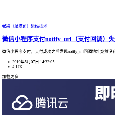
老梁（蛤蟆哥）
运维技术
微信小程序支付notify_url（支付回调
微信小程序支付，支付成功之后发现notify_url回调地址竟然没有
2019年5月07日 14:32:05
4.17K
加载更多