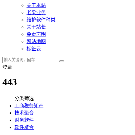
关于本站
老梁业务
维护软件种类
关于站长
免责声明
网站地图
标签云
登录
443
分类筛选
工商税务知产
技术聚合
财务软件
软件聚合