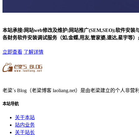
本站承接:网站web修改及维护;网站推广(SEM,SEO);软件安
各财务软件安装调试服务（如,金蝶,用友,管家婆,速达,星宇等）;
立即查看
了解详情
老梁`s Blog（老梁博客 laoliang.net）是由老梁
本站导航
关于本站
站内业务
关于站长