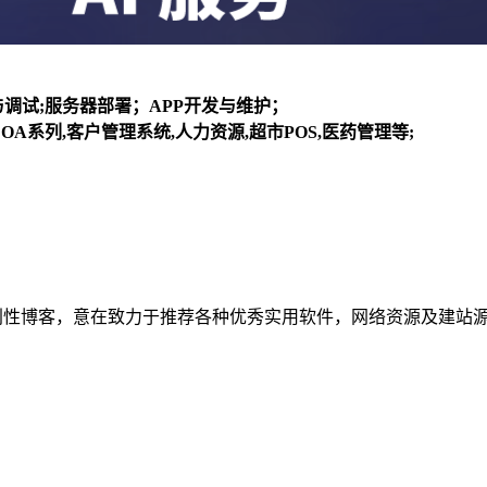
装与调试;服务器部署；APP开发与维护；
OA系列,客户管理系统,人力资源,超市POS,医药管理等;
建立的个人非营利性博客，意在致力于推荐各种优秀实用软件，网络资源