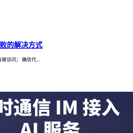
）失败的解决方式
被访问； 确信代...