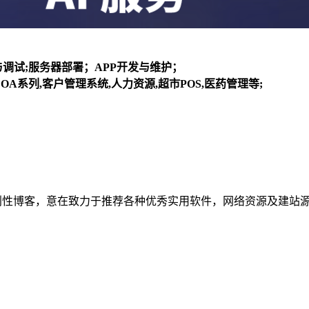
装与调试;服务器部署；APP开发与维护；
OA系列,客户管理系统,人力资源,超市POS,医药管理等;
建立的个人非营利性博客，意在致力于推荐各种优秀实用软件，网络资源