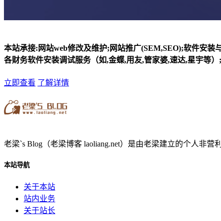
本站承接:网站web修改及维护;网站推广(SEM,SEO);软件安
各财务软件安装调试服务（如,金蝶,用友,管家婆,速达,星宇等）;
立即查看
了解详情
老梁`s Blog（老梁博客 laoliang.net）是由老梁
本站导航
关于本站
站内业务
关于站长