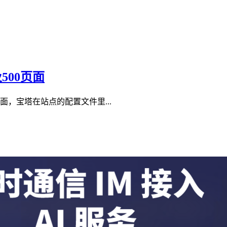
500页面
，宝塔在站点的配置文件里...