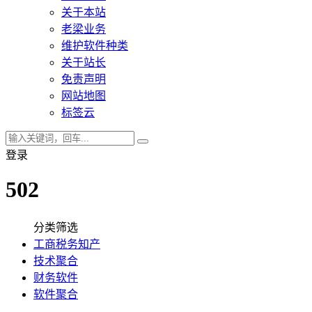
关于本站
老梁业务
维护软件种类
关于站长
免责声明
网站地图
标签云
登录
502
分类筛选
工商税务知产
技术聚合
财务软件
软件聚合