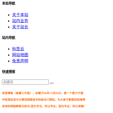
本站导航
关于本站
站内业务
关于站长
站内导航
标签云
网站地图
免责声明
快速搜索
老梁博客（蛤蟆工作室），初建于06年11月08日，是一个致力于操
作系统应用与计算机网络技术的综合IT网站，为大家不断提供和推荐
有用的网络教程与技术;因为专注，所以专业；因为专业，所以卓越！