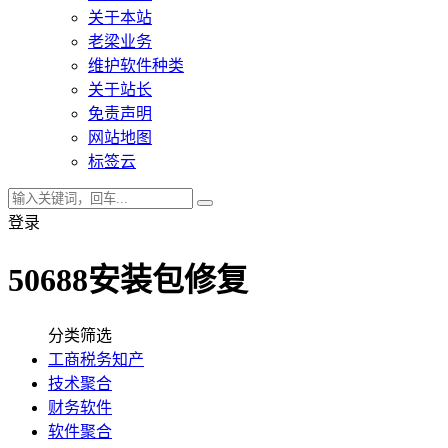
关于本站
老梁业务
维护软件种类
关于站长
免责声明
网站地图
标签云
登录
50688安装包修复
分类筛选
工商税务知产
技术聚合
财务软件
软件聚合