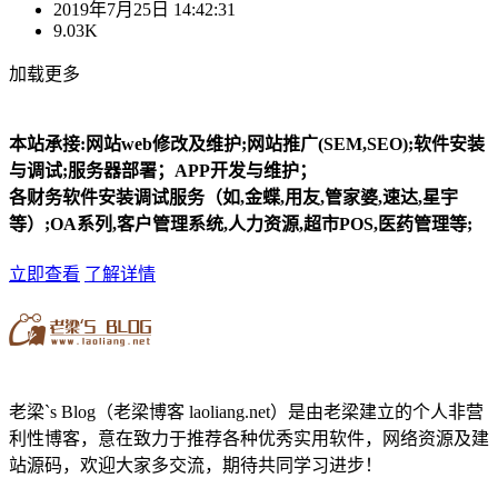
2019年7月25日 14:42:31
9.03K
加载更多
本站承接:网站web修改及维护;网站推广(SEM,SEO);软件安装
与调试;服务器部署；APP开发与维护；
各财务软件安装调试服务（如,金蝶,用友,管家婆,速达,星宇
等）;OA系列,客户管理系统,人力资源,超市POS,医药管理等;
立即查看
了解详情
老梁`s Blog（老梁博客 laoliang.net）是由老梁建立的个人非营
利性博客，意在致力于推荐各种优秀实用软件，网络资源及建
站源码，欢迎大家多交流，期待共同学习进步！