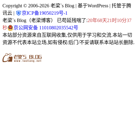
Copyright © 2006-2026
老梁`s Blog
| 基于WordPress | 托管于腾
讯云 |
京ICP备19050219号-1
老梁`s Blog（老梁博客） 已苟延残喘了:
20年68天21时10分37
秒
京公网安备 11010802035542号
本站部分资源来自互联网收集,仅供用于学习和交流.本站一切
资源不代表本站立场,如有侵权/后门/不妥请联系本站站长删除.