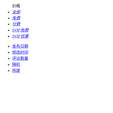
价格
全部
免费
付费
SVIP免费
SVIP优惠
发布日期
修改时间
评论数量
随机
热度