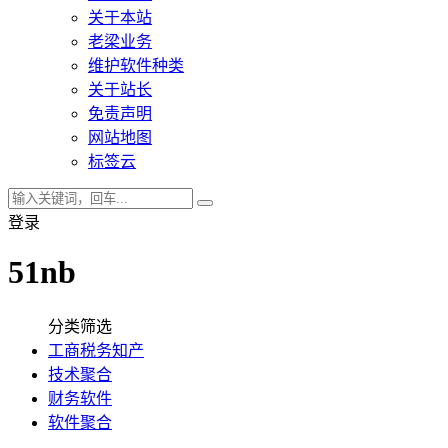
关于本站
老梁业务
维护软件种类
关于站长
免责声明
网站地图
标签云
登录
51nb
分类筛选
工商税务知产
技术聚合
财务软件
软件聚合