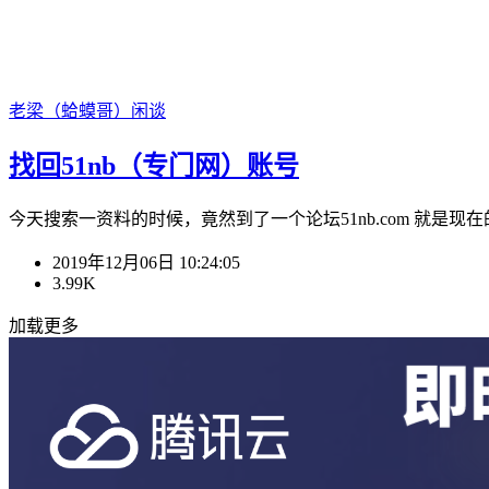
老梁（蛤蟆哥）
闲谈
找回51nb（专门网）账号
今天搜索一资料的时候，竟然到了一个论坛51nb.com 就是现在
2019年12月06日 10:24:05
3.99K
加载更多