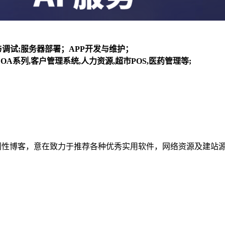
装与调试;服务器部署；APP开发与维护；
OA系列,客户管理系统,人力资源,超市POS,医药管理等;
建立的个人非营利性博客，意在致力于推荐各种优秀实用软件，网络资源