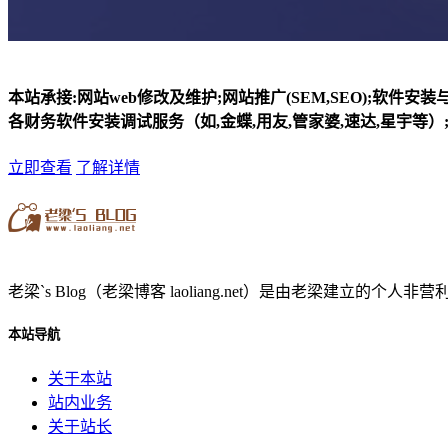
本站承接:网站web修改及维护;网站推广(SEM,SEO);软件安
各财务软件安装调试服务（如,金蝶,用友,管家婆,速达,星宇等）;
立即查看
了解详情
老梁`s Blog（老梁博客 laoliang.net）是由老梁
本站导航
关于本站
站内业务
关于站长