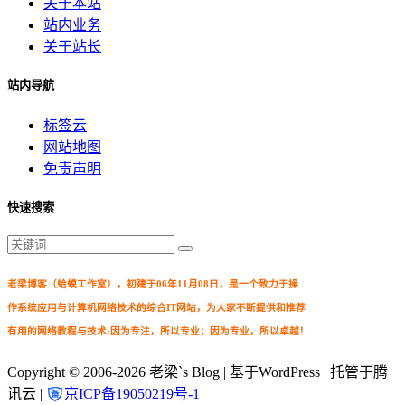
关于本站
站内业务
关于站长
站内导航
标签云
网站地图
免责声明
快速搜索
老梁博客（蛤蟆工作室），初建于06年11月08日，是一个致力于操
作系统应用与计算机网络技术的综合IT网站，为大家不断提供和推荐
有用的网络教程与技术;因为专注，所以专业；因为专业，所以卓越！
Copyright © 2006-2026
老梁`s Blog
| 基于WordPress | 托管于腾
讯云 |
京ICP备19050219号-1