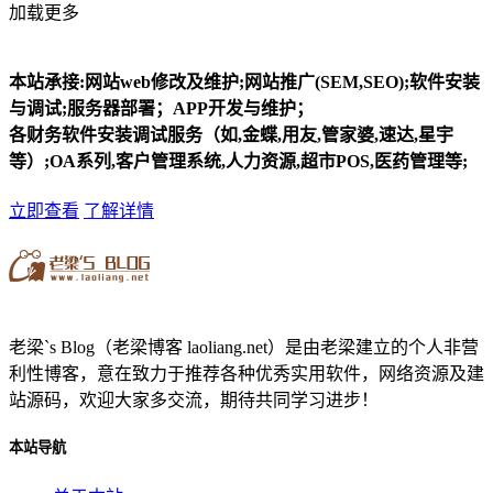
加载更多
本站承接:网站web修改及维护;网站推广(SEM,SEO);软件安装
与调试;服务器部署；APP开发与维护；
各财务软件安装调试服务（如,金蝶,用友,管家婆,速达,星宇
等）;OA系列,客户管理系统,人力资源,超市POS,医药管理等;
立即查看
了解详情
老梁`s Blog（老梁博客 laoliang.net）是由老梁建立的个人非营
利性博客，意在致力于推荐各种优秀实用软件，网络资源及建
站源码，欢迎大家多交流，期待共同学习进步！
本站导航