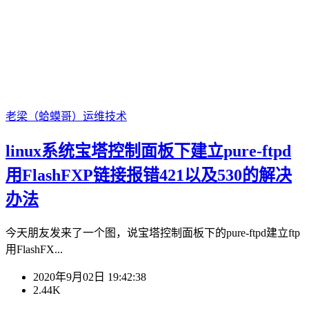
老梁（蛤蟆哥）
运维技术
linux系统宝塔控制面板下建立pure-ftpd
用FlashFXP链接报错421以及530的解决
办法
今天朋友发来了一个图，说宝塔控制面板下的pure-ftpd建立ftp
用FlashFX...
2020年9月02日 19:42:38
2.44K