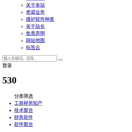
关于本站
老梁业务
维护软件种类
关于站长
免责声明
网站地图
标签云
登录
530
分类筛选
工商税务知产
技术聚合
财务软件
软件聚合