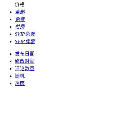
价格
全部
免费
付费
SVIP免费
SVIP优惠
发布日期
修改时间
评论数量
随机
热度