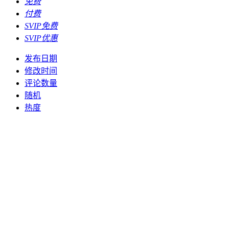
免费
付费
SVIP免费
SVIP优惠
发布日期
修改时间
评论数量
随机
热度