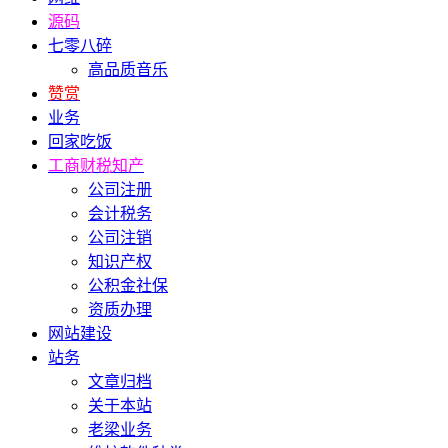
源码
七零八碎
高品质音乐
赞赏
业务
回家吃饭
工商财税知产
公司注册
会计税务
公司注销
知识产权
公积金社保
资质办理
网站建设
站务
文章归档
关于本站
老梁业务