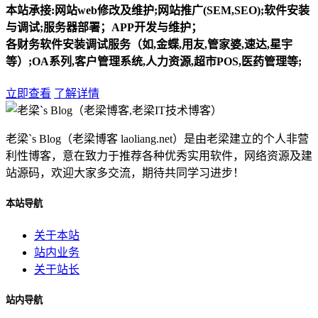
本站承接:网站web修改及维护;网站推广(SEM,SEO);软件安装
与调试;服务器部署；APP开发与维护；
各财务软件安装调试服务（如,金蝶,用友,管家婆,速达,星宇
等）;OA系列,客户管理系统,人力资源,超市POS,医药管理等;
立即查看
了解详情
老梁`s Blog（老梁博客 laoliang.net）是由老梁建立的个人非营
利性博客，意在致力于推荐各种优秀实用软件，网络资源及建
站源码，欢迎大家多交流，期待共同学习进步！
本站导航
关于本站
站内业务
关于站长
站内导航