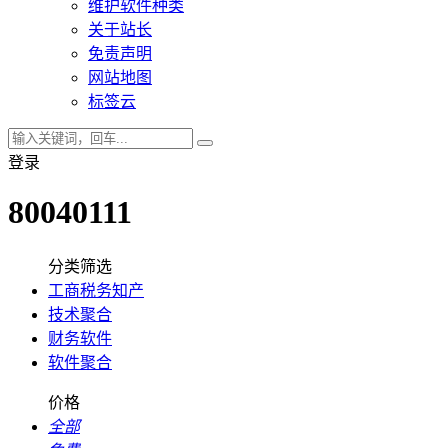
维护软件种类
关于站长
免责声明
网站地图
标签云
登录
80040111
分类筛选
工商税务知产
技术聚合
财务软件
软件聚合
价格
全部