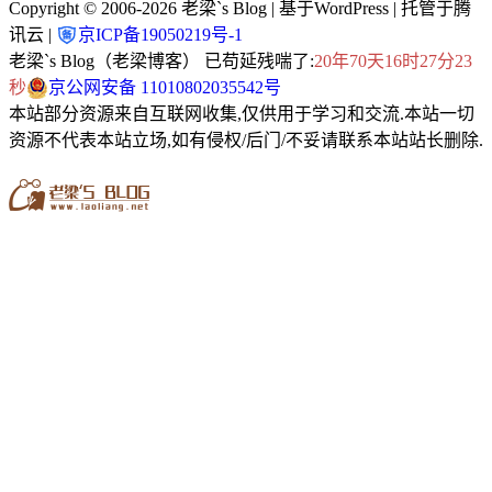
Copyright © 2006-2026
老梁`s Blog
| 基于WordPress | 托管于腾
讯云 |
京ICP备19050219号-1
老梁`s Blog（老梁博客） 已苟延残喘了:
20年70天16时27分23
秒
京公网安备 11010802035542号
本站部分资源来自互联网收集,仅供用于学习和交流.本站一切
资源不代表本站立场,如有侵权/后门/不妥请联系本站站长删除.