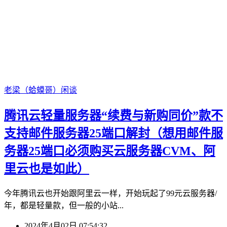
老梁（蛤蟆哥）
闲谈
腾讯云轻量服务器“续费与新购同价”款不
支持邮件服务器25端口解封（想用邮件服
务器25端口必须购买云服务器CVM、阿
里云也是如此）
今年腾讯云也开始跟阿里云一样，开始玩起了99元云服务器/
年，都是轻量款，但一般的小站...
2024年4月02日 07:54:32