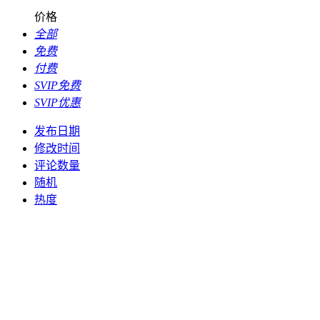
价格
全部
免费
付费
SVIP免费
SVIP优惠
发布日期
修改时间
评论数量
随机
热度