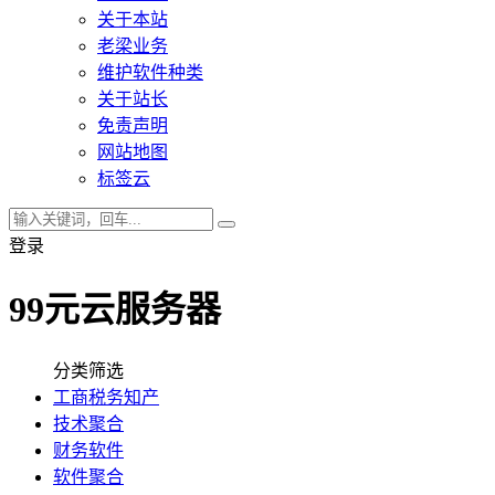
关于本站
老梁业务
维护软件种类
关于站长
免责声明
网站地图
标签云
登录
99元云服务器
分类筛选
工商税务知产
技术聚合
财务软件
软件聚合