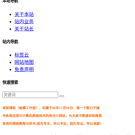
本站导航
关于本站
站内业务
关于站长
站内导航
标签云
网站地图
免责声明
快速搜索
老梁博客（蛤蟆工作室），初建于06年11月08日，是一个致力于操
作系统应用与计算机网络技术的综合IT网站，为大家不断提供和推荐
有用的网络教程与技术;因为专注，所以专业；因为专业，所以卓越！