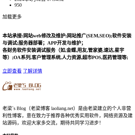
950
加载更多
本站承接:网站web修改及维护;网站推广(SEM,SEO);软件安装
与调试;服务器部署；APP开发与维护；
各财务软件安装调试服务（如,金蝶,用友,管家婆,速达,星宇
等）;OA系列,客户管理系统,人力资源,超市POS,医药管理等;
立即查看
了解详情
老梁`s Blog（老梁博客 laoliang.net）是由老梁建立的个人非营
利性博客，意在致力于推荐各种优秀实用软件，网络资源及建
站源码，欢迎大家多交流，期待共同学习进步！