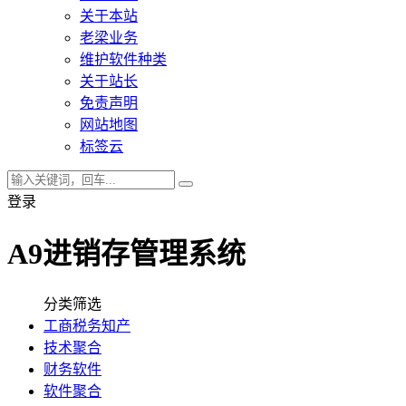
关于本站
老梁业务
维护软件种类
关于站长
免责声明
网站地图
标签云
登录
A9进销存管理系统
分类筛选
工商税务知产
技术聚合
财务软件
软件聚合