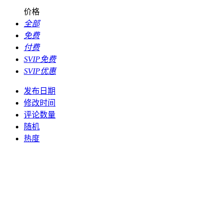
价格
全部
免费
付费
SVIP免费
SVIP优惠
发布日期
修改时间
评论数量
随机
热度