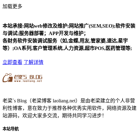
加载更多
本站承接:网站web修改及维护;网站推广(SEM,SEO);软件安装
与调试;服务器部署；APP开发与维护；
各财务软件安装调试服务（如,金蝶,用友,管家婆,速达,星宇
等）;OA系列,客户管理系统,人力资源,超市POS,医药管理等;
立即查看
了解详情
老梁`s Blog（老梁博客 laoliang.net）是由老梁建立的个人非营
利性博客，意在致力于推荐各种优秀实用软件，网络资源及建
站源码，欢迎大家多交流，期待共同学习进步！
本站导航