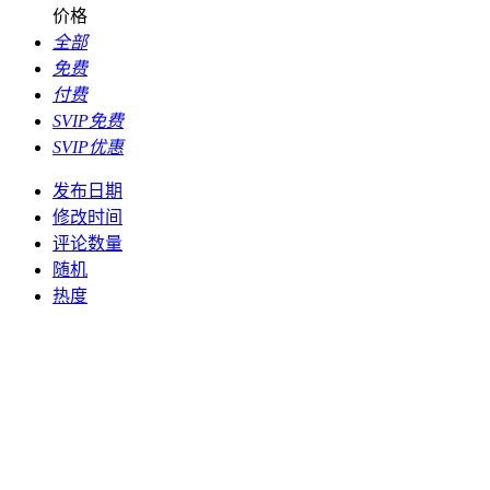
价格
全部
免费
付费
SVIP免费
SVIP优惠
发布日期
修改时间
评论数量
随机
热度