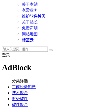
关于本站
老梁业务
维护软件种类
关于站长
免责声明
网站地图
标签云
登录
AdBlock
分类筛选
工商税务知产
技术聚合
财务软件
软件聚合