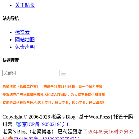
关于站长
站内导航
标签云
网站地图
免责声明
快速搜索
老梁博客（蛤蟆工作室），初建于06年11月08日，是一个致力于操
作系统应用与计算机网络技术的综合IT网站，为大家不断提供和推荐
有用的网络教程与技术;因为专注，所以专业；因为专业，所以卓越！
Copyright © 2006-2026
老梁`s Blog
| 基于WordPress | 托管于腾
讯云 |
京ICP备19050219号-1
老梁`s Blog（老梁博客） 已苟延残喘了:
20年69天16时37分33