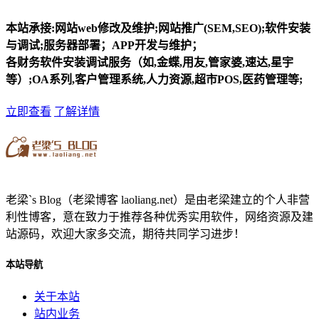
本站承接:网站web修改及维护;网站推广(SEM,SEO);软件安装
与调试;服务器部署；APP开发与维护；
各财务软件安装调试服务（如,金蝶,用友,管家婆,速达,星宇
等）;OA系列,客户管理系统,人力资源,超市POS,医药管理等;
立即查看
了解详情
老梁`s Blog（老梁博客 laoliang.net）是由老梁建立的个人非营
利性博客，意在致力于推荐各种优秀实用软件，网络资源及建
站源码，欢迎大家多交流，期待共同学习进步！
本站导航
关于本站
站内业务