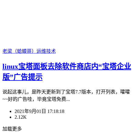
老梁（蛤蟆哥）
运维技术
linux宝塔面板去除软件商店内“宝塔企业
版”广告提示
说起这事儿，是昨天更新到了宝塔7.7版本，打开列表，嚯嚯
~~好的广告哇，毕竟宝塔免费...
2021年9月01日 17:18:18
2.12K
加载更多