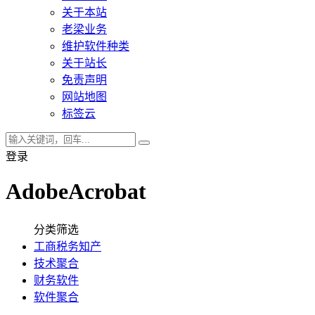
关于本站
老梁业务
维护软件种类
关于站长
免责声明
网站地图
标签云
登录
AdobeAcrobat
分类筛选
工商税务知产
技术聚合
财务软件
软件聚合