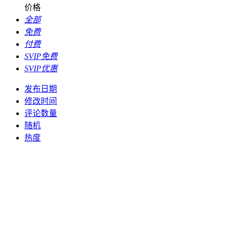
价格
全部
免费
付费
SVIP免费
SVIP优惠
发布日期
修改时间
评论数量
随机
热度