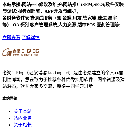
本站承接:网站web修改及维护;网站推广(SEM,SEO);软件安装
与调试;服务器部署；APP开发与维护；
各财务软件安装调试服务（如,金蝶,用友,管家婆,速达,星宇
等）;OA系列,客户管理系统,人力资源,超市POS,医药管理等;
立即查看
了解详情
老梁`s Blog（老梁博客 laoliang.net）是由老梁建立的个人非营
利性博客，意在致力于推荐各种优秀实用软件，网络资源及建
站源码，欢迎大家多交流，期待共同学习进步！
本站导航
关于本站
站内业务
关于站长