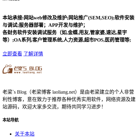
本站承接:网站web修改及维护;网站推广(SEM,SEO);软件安装
与调试;服务器部署；APP开发与维护；
各财务软件安装调试服务（如,金蝶,用友,管家婆,速达,星宇
等）;OA系列,客户管理系统,人力资源,超市POS,医药管理等;
立即查看
了解详情
老梁`s Blog（老梁博客 laoliang.net）是由老梁建立的个人非营
利性博客，意在致力于推荐各种优秀实用软件，网络资源及建
站源码，欢迎大家多交流，期待共同学习进步！
本站导航
关于本站