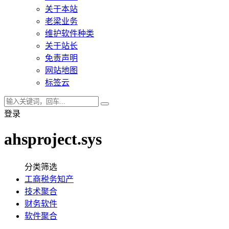
关于本站
老梁业务
维护软件种类
关于站长
免责声明
网站地图
标签云
登录
ahsproject.sys
分类筛选
工商税务知产
技术聚合
财务软件
软件聚合