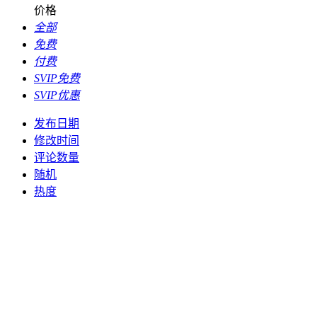
价格
全部
免费
付费
SVIP免费
SVIP优惠
发布日期
修改时间
评论数量
随机
热度