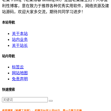
利性博客，意在致力于推荐各种优秀实用软件，网络资源及建
站源码，欢迎大家多交流，期待共同学习进步！
本站导航
关于本站
站内业务
关于站长
站内导航
标签云
网站地图
免责声明
快速搜索
老梁博客（蛤蟆工作室），初建于06年11月08日，是一个致力于操