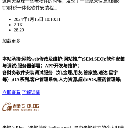
这两天整理一些老物件的时候，发现了一些航天信息Aisino
U3财税一体化软件安装程...
2024年1月15日 10:10:11
2.1K
28.29
加载更多
本站承接:网站web修改及维护;网站推广(SEM,SEO);软件安装
与调试;服务器部署；APP开发与维护；
各财务软件安装调试服务（如,金蝶,用友,管家婆,速达,星宇
等）;OA系列,客户管理系统,人力资源,超市POS,医药管理等;
立即查看
了解详情
老梁`s Blog（老梁博客 laoliang.net）是由老梁建立的个人非营