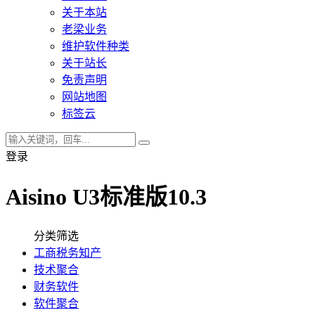
关于本站
老梁业务
维护软件种类
关于站长
免责声明
网站地图
标签云
登录
Aisino U3标准版10.3
分类筛选
工商税务知产
技术聚合
财务软件
软件聚合