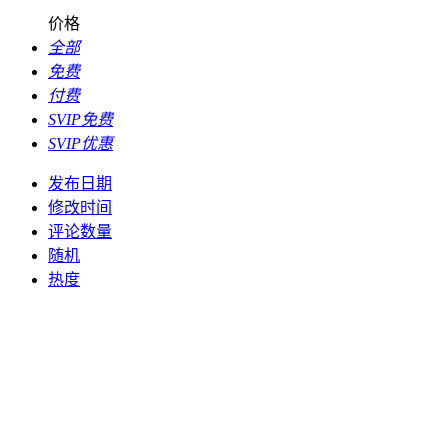
价格
全部
免费
付费
SVIP免费
SVIP优惠
发布日期
修改时间
评论数量
随机
热度