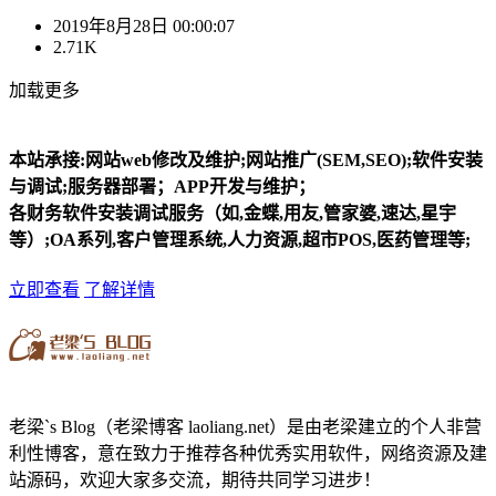
2019年8月28日 00:00:07
2.71K
加载更多
本站承接:网站web修改及维护;网站推广(SEM,SEO);软件安装
与调试;服务器部署；APP开发与维护；
各财务软件安装调试服务（如,金蝶,用友,管家婆,速达,星宇
等）;OA系列,客户管理系统,人力资源,超市POS,医药管理等;
立即查看
了解详情
老梁`s Blog（老梁博客 laoliang.net）是由老梁建立的个人非营
利性博客，意在致力于推荐各种优秀实用软件，网络资源及建
站源码，欢迎大家多交流，期待共同学习进步！