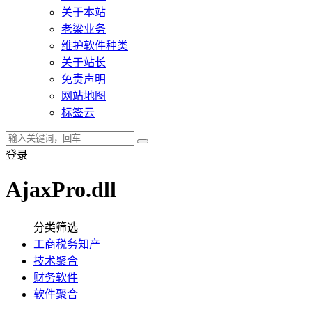
关于本站
老梁业务
维护软件种类
关于站长
免责声明
网站地图
标签云
登录
AjaxPro.dll
分类筛选
工商税务知产
技术聚合
财务软件
软件聚合