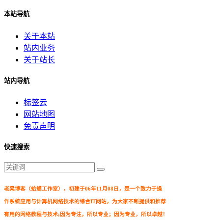
本站导航
关于本站
站内业务
关于站长
站内导航
标签云
网站地图
免责声明
快速搜索
老梁博客（蛤蟆工作室），初建于06年11月08日，是一个致力于操
作系统应用与计算机网络技术的综合IT网站，为大家不断提供和推荐
有用的网络教程与技术;因为专注，所以专业；因为专业，所以卓越！