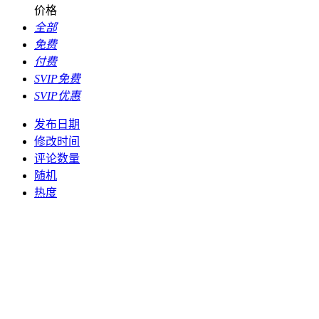
价格
全部
免费
付费
SVIP免费
SVIP优惠
发布日期
修改时间
评论数量
随机
热度