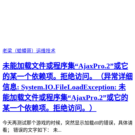
老梁（蛤蟆哥）
运维技术
未能加载文件或程序集“AjaxPro.2”或它
的某一个依赖项。拒绝访问。（异常详细
信息: System.IO.FileLoadException: 未
能加载文件或程序集“AjaxPro.2”或它的
某一个依赖项。拒绝访问。）
今天再测试那个游戏的时候，突然显示加载dll的错误，具体请
看； 错误的文字如下： 未...