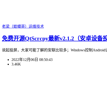
老梁（蛤蟆哥）
运维技术
免费开源QtScrcpy最新v2.1.2（安卓设
说起投屏，大家可能了解的安联比较多；Windows控制Android
2022年12月06日 08:50:43
3.46K