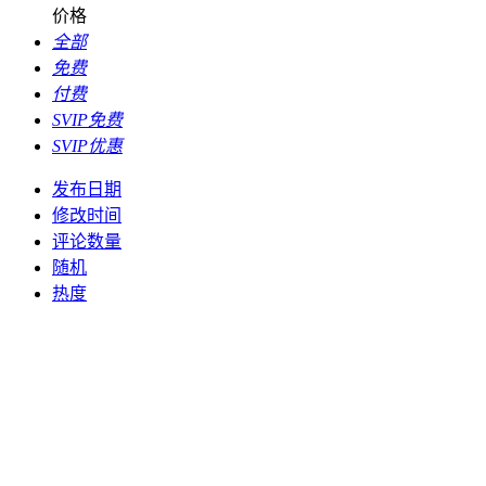
价格
全部
免费
付费
SVIP免费
SVIP优惠
发布日期
修改时间
评论数量
随机
热度