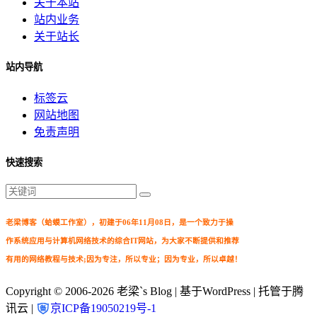
关于本站
站内业务
关于站长
站内导航
标签云
网站地图
免责声明
快速搜索
老梁博客（蛤蟆工作室），初建于06年11月08日，是一个致力于操
作系统应用与计算机网络技术的综合IT网站，为大家不断提供和推荐
有用的网络教程与技术;因为专注，所以专业；因为专业，所以卓越！
Copyright © 2006-2026
老梁`s Blog
| 基于WordPress | 托管于腾
讯云 |
京ICP备19050219号-1