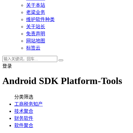
关于本站
老梁业务
维护软件种类
关于站长
免责声明
网站地图
标签云
登录
Android SDK Platform-Tools
分类筛选
工商税务知产
技术聚合
财务软件
软件聚合