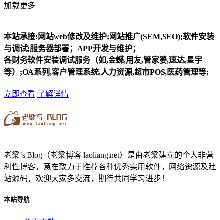
加载更多
本站承接:网站web修改及维护;网站推广(SEM,SEO);软件安装
与调试;服务器部署；APP开发与维护；
各财务软件安装调试服务（如,金蝶,用友,管家婆,速达,星宇
等）;OA系列,客户管理系统,人力资源,超市POS,医药管理等;
立即查看
了解详情
老梁`s Blog（老梁博客 laoliang.net）是由老梁建立的个人非营
利性博客，意在致力于推荐各种优秀实用软件，网络资源及建
站源码，欢迎大家多交流，期待共同学习进步！
本站导航