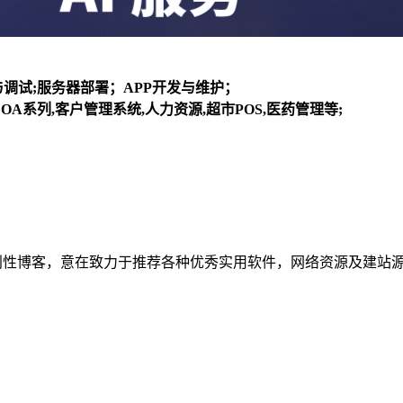
装与调试;服务器部署；APP开发与维护；
OA系列,客户管理系统,人力资源,超市POS,医药管理等;
建立的个人非营利性博客，意在致力于推荐各种优秀实用软件，网络资源