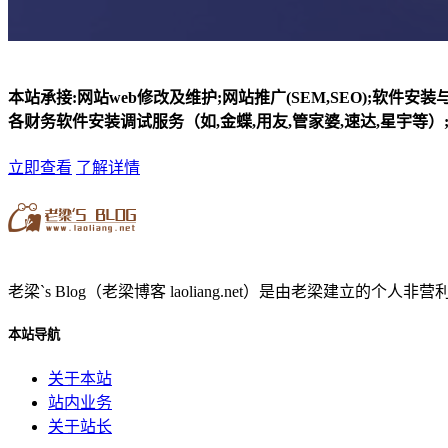
本站承接:网站web修改及维护;网站推广(SEM,SEO);软件安
各财务软件安装调试服务（如,金蝶,用友,管家婆,速达,星宇等）;
立即查看
了解详情
老梁`s Blog（老梁博客 laoliang.net）是由老梁
本站导航
关于本站
站内业务
关于站长