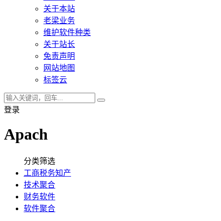
关于本站
老梁业务
维护软件种类
关于站长
免责声明
网站地图
标签云
登录
Apach
分类筛选
工商税务知产
技术聚合
财务软件
软件聚合