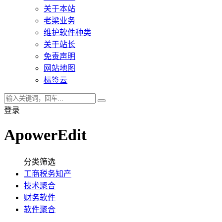
关于本站
老梁业务
维护软件种类
关于站长
免责声明
网站地图
标签云
登录
ApowerEdit
分类筛选
工商税务知产
技术聚合
财务软件
软件聚合