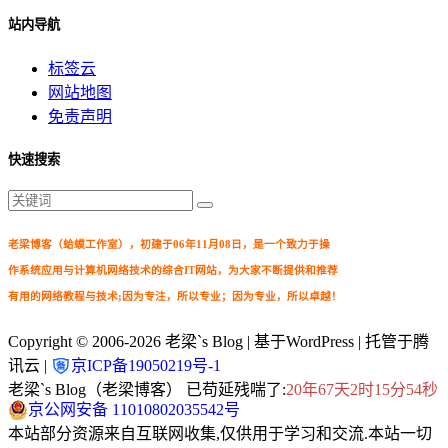
站内导航
标签云
网站地图
免责声明
快速搜索
老梁博客（蛤蟆工作室），初建于06年11月08日，是一个致力于操
作系统应用与计算机网络技术的综合IT网站，为大家不断提供和推荐
有用的网络教程与技术;因为专注，所以专业；因为专业，所以卓越！
Copyright © 2006-2026
老梁`s Blog
| 基于WordPress | 托管于腾
讯云 |
京ICP备19050219号-1
老梁`s Blog（老梁博客） 已苟延残喘了:
20年67天2时15分54秒
京公网安备 11010802035542号
本站部分资源来自互联网收集,仅供用于学习和交流.本站一切