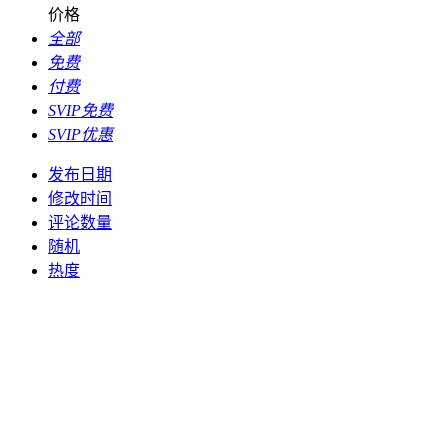
价格
全部
免费
付费
SVIP免费
SVIP优惠
发布日期
修改时间
评论数量
随机
热度