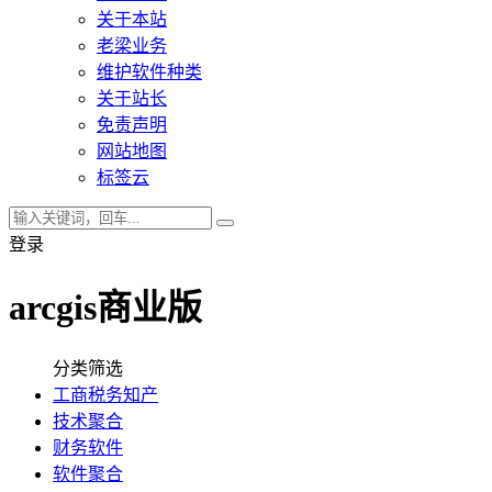
关于本站
老梁业务
维护软件种类
关于站长
免责声明
网站地图
标签云
登录
arcgis商业版
分类筛选
工商税务知产
技术聚合
财务软件
软件聚合