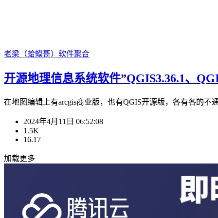
老梁（蛤蟆哥）
软件聚合
开源地理信息系统软件”QGIS3.36.1、QG
在地图编辑上有arcgis商业版，也有QGIS开源版，各有各的不通
2024年4月11日 06:52:08
1.5K
16.17
加载更多