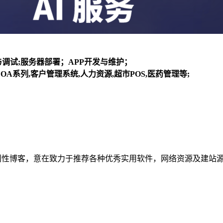
装与调试;服务器部署；APP开发与维护；
OA系列,客户管理系统,人力资源,超市POS,医药管理等;
建立的个人非营利性博客，意在致力于推荐各种优秀实用软件，网络资源