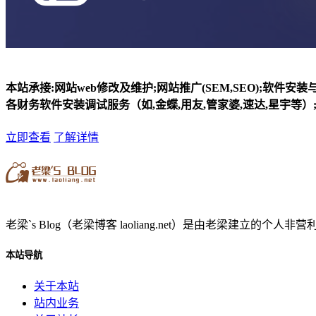
本站承接:网站web修改及维护;网站推广(SEM,SEO);软件安
各财务软件安装调试服务（如,金蝶,用友,管家婆,速达,星宇等）;
立即查看
了解详情
老梁`s Blog（老梁博客 laoliang.net）是由老梁
本站导航
关于本站
站内业务