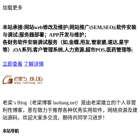
加载更多
本站承接:网站web修改及维护;网站推广(SEM,SEO);软件安装
与调试;服务器部署；APP开发与维护；
各财务软件安装调试服务（如,金蝶,用友,管家婆,速达,星宇
等）;OA系列,客户管理系统,人力资源,超市POS,医药管理等;
立即查看
了解详情
老梁`s Blog（老梁博客 laoliang.net）是由老梁建立的个人非营
利性博客，意在致力于推荐各种优秀实用软件，网络资源及建
站源码，欢迎大家多交流，期待共同学习进步！
本站导航