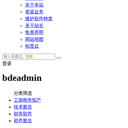
关于本站
老梁业务
维护软件种类
关于站长
免责声明
网站地图
标签云
登录
bdeadmin
分类筛选
工商税务知产
技术聚合
财务软件
软件聚合