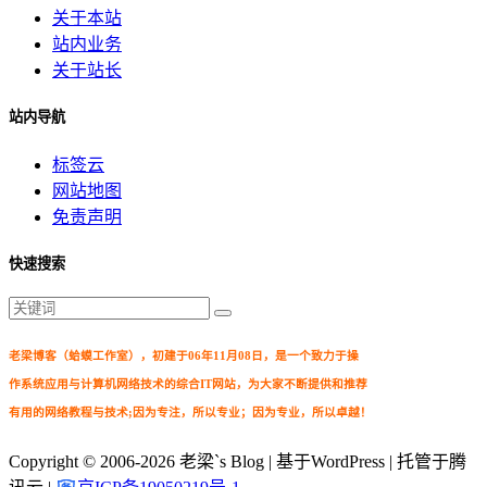
关于本站
站内业务
关于站长
站内导航
标签云
网站地图
免责声明
快速搜索
老梁博客（蛤蟆工作室），初建于06年11月08日，是一个致力于操
作系统应用与计算机网络技术的综合IT网站，为大家不断提供和推荐
有用的网络教程与技术;因为专注，所以专业；因为专业，所以卓越！
Copyright © 2006-2026
老梁`s Blog
| 基于WordPress | 托管于腾