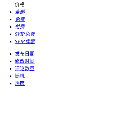
价格
全部
免费
付费
SVIP免费
SVIP优惠
发布日期
修改时间
评论数量
随机
热度