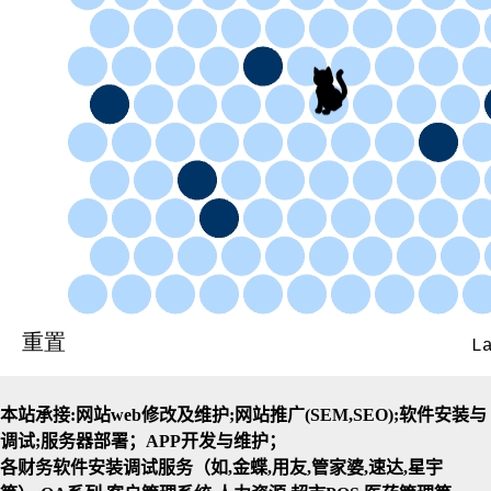
本站承接:网站web修改及维护;网站推广(SEM,SEO);软件安装与
调试;服务器部署；APP开发与维护；
各财务软件安装调试服务（如,金蝶,用友,管家婆,速达,星宇