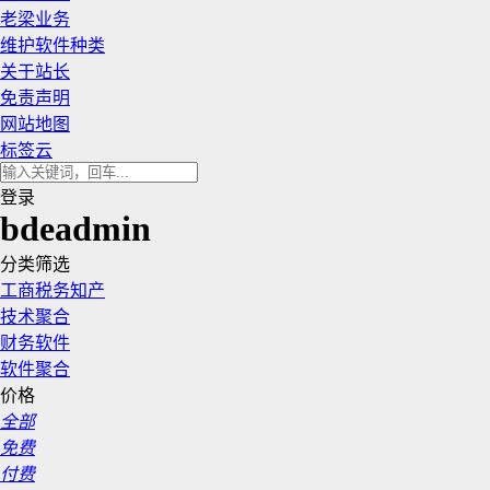
老梁业务
维护软件种类
关于站长
免责声明
网站地图
标签云
登录
bdeadmin
分类筛选
工商税务知产
技术聚合
财务软件
软件聚合
价格
全部
免费
付费