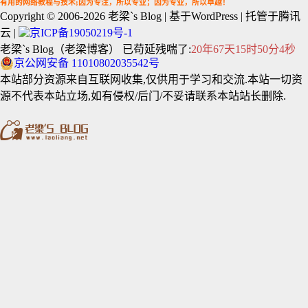
有用的网络教程与技术;因为专注，所以专业；因为专业，所以卓越！
Copyright © 2006-2026
老梁`s Blog
| 基于WordPress | 托管于腾讯
云 |
京ICP备19050219号-1
老梁`s Blog（老梁博客） 已苟延残喘了:
20年67天15时50分4秒
京公网安备 11010802035542号
本站部分资源来自互联网收集,仅供用于学习和交流.本站一切资
源不代表本站立场,如有侵权/后门/不妥请联系本站站长删除.