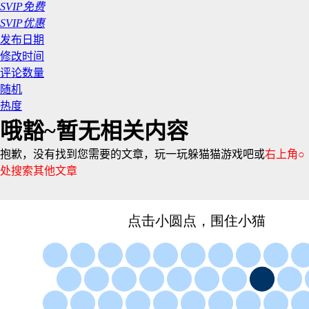
SVIP免费
SVIP优惠
发布日期
修改时间
评论数量
随机
热度
哦豁~暂无相关内容
抱歉，没有找到您需要的文章，玩一玩躲猫猫游戏吧或
右上角○
处搜索其他文章