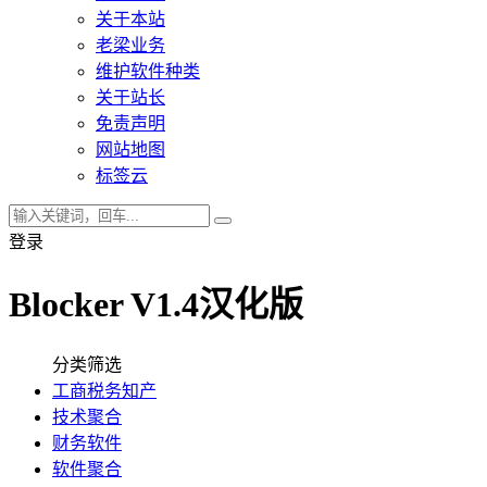
关于本站
老梁业务
维护软件种类
关于站长
免责声明
网站地图
标签云
登录
Blocker V1.4汉化版
分类筛选
工商税务知产
技术聚合
财务软件
软件聚合