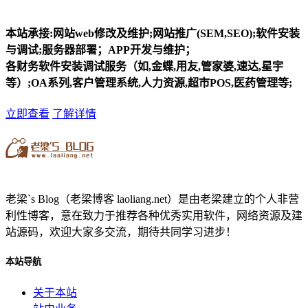
本站承接:网站web修改及维护;网站推广(SEM,SEO);软件安装
与调试;服务器部署；APP开发与维护；
各财务软件安装调试服务（如,金蝶,用友,管家婆,速达,星宇
等）;OA系列,客户管理系统,人力资源,超市POS,医药管理等;
立即查看
了解详情
老梁`s Blog（老梁博客 laoliang.net）是由老梁建立的个人非营
利性博客，意在致力于推荐各种优秀实用软件，网络资源及建
站源码，欢迎大家多交流，期待共同学习进步！
本站导航
关于本站