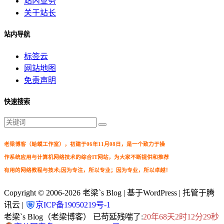
站内业务
关于站长
站内导航
标签云
网站地图
免责声明
快速搜索
老梁博客（蛤蟆工作室），初建于06年11月08日，是一个致力于操
作系统应用与计算机网络技术的综合IT网站，为大家不断提供和推荐
有用的网络教程与技术;因为专注，所以专业；因为专业，所以卓越！
Copyright © 2006-2026
老梁`s Blog
| 基于WordPress | 托管于腾
讯云 |
京ICP备19050219号-1
老梁`s Blog（老梁博客） 已苟延残喘了:
20年68天2时12分29秒