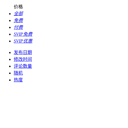
价格
全部
免费
付费
SVIP免费
SVIP优惠
发布日期
修改时间
评论数量
随机
热度