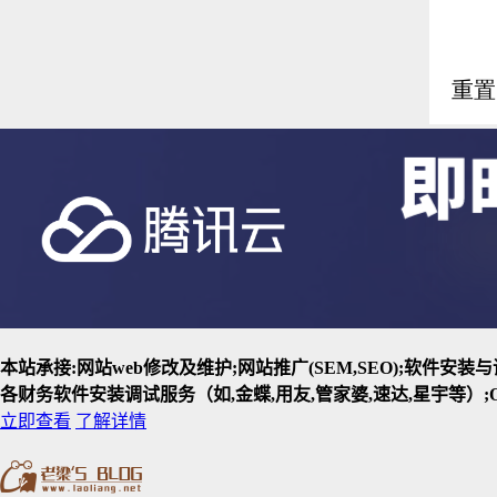
本站承接:网站web修改及维护;网站推广(SEM,SEO);软件安
各财务软件安装调试服务（如,金蝶,用友,管家婆,速达,星宇等）;O
立即查看
了解详情