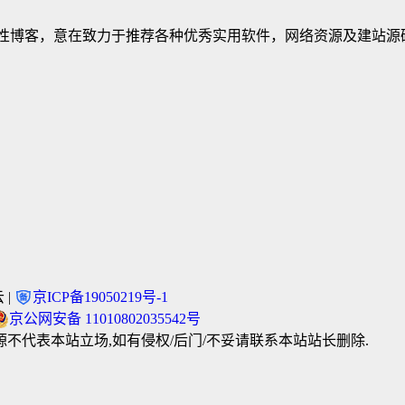
建立的个人非营利性博客，意在致力于推荐各种优秀实用软件，网络资源及
 |
京ICP备19050219号-1
京公网安备 11010802035542号
不代表本站立场,如有侵权/后门/不妥请联系本站站长删除.