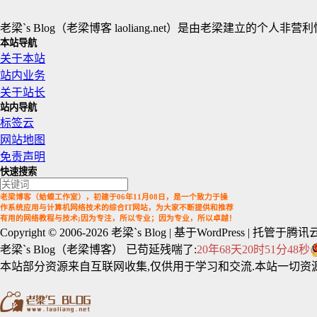
老梁`s Blog（老梁博客 laoliang.net）是由老梁
本站导航
关于本站
站内业务
关于站长
站内导航
标签云
网站地图
免责声明
快速搜索
老梁博客（蛤蟆工作室），初建于06年11月08日，是一个致力于操
作系统应用与计算机网络技术的综合IT网站，为大家不断提供和推荐
有用的网络教程与技术;因为专注，所以专业；因为专业，所以卓越！
Copyright © 2006-2026
老梁`s Blog
| 基于WordPress | 托管于腾讯云
老梁`s Blog（老梁博客） 已苟延残喘了:
20年68天20时51分49秒
本站部分资源来自互联网收集,仅供用于学习和交流.本站一切资源