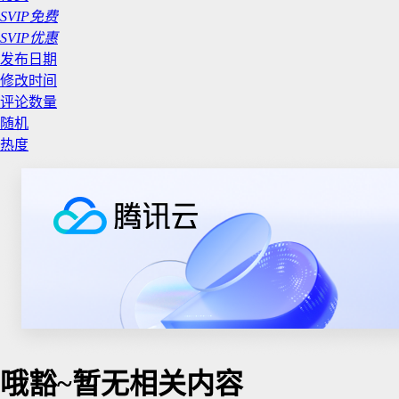
SVIP免费
SVIP优惠
发布日期
修改时间
评论数量
随机
热度
哦豁~暂无相关内容