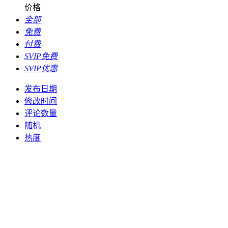
价格
全部
免费
付费
SVIP免费
SVIP优惠
发布日期
修改时间
评论数量
随机
热度