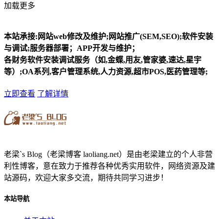
加载更多
本站承接:网站web修改及维护;网站推广(SEM,SEO);软件安装
与调试;服务器部署；APP开发与维护；
各财务软件安装调试服务（如,金蝶,用友,管家婆,速达,星宇
等）;OA系列,客户管理系统,人力资源,超市POS,医药管理等;
立即查看
了解详情
老梁`s Blog（老梁博客 laoliang.net）是由老梁建立的个人非营
利性博客，意在致力于推荐各种优秀实用软件，网络资源及建
站源码，欢迎大家多交流，期待共同学习进步！
本站导航