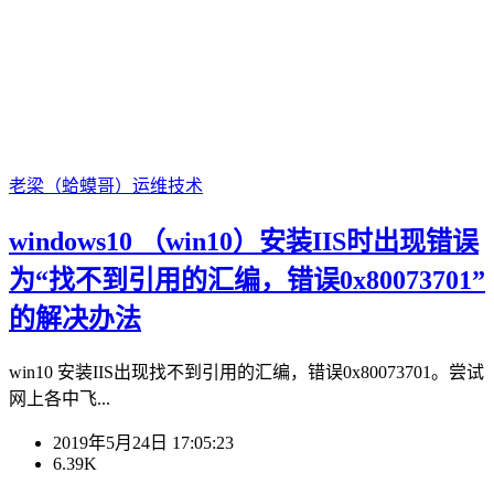
老梁（蛤蟆哥）
运维技术
windows10 （win10）安装IIS时出现错误
为“找不到引用的汇编，错误0x80073701”
的解决办法
win10 安装IIS出现找不到引用的汇编，错误0x80073701。尝试
网上各中飞...
2019年5月24日 17:05:23
6.39K