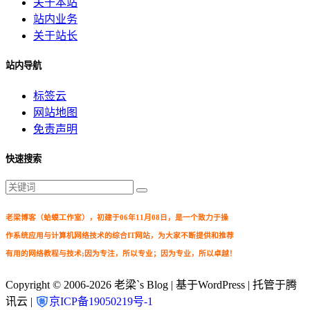
关于本站
站内业务
关于站长
站内导航
标签云
网站地图
免责声明
快速搜索
老梁博客（蛤蟆工作室），初建于06年11月08日，是一个致力于操
作系统应用与计算机网络技术的综合IT网站，为大家不断提供和推荐
有用的网络教程与技术;因为专注，所以专业；因为专业，所以卓越！
Copyright © 2006-2026
老梁`s Blog
| 基于WordPress | 托管于腾
讯云 |
京ICP备19050219号-1