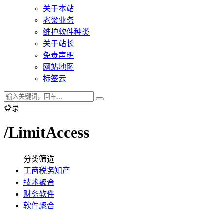
关于本站
老梁业务
维护软件种类
关于站长
免责声明
网站地图
标签云
登录
/LimitAccess
分类筛选
工商税务知产
技术聚合
财务软件
软件聚合