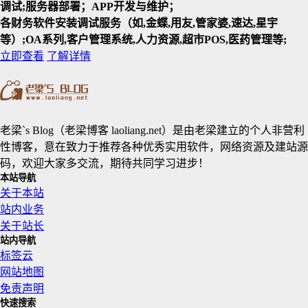
调试;服务器部署；APP开发与维护；
各财务软件安装调试服务（如,金蝶,用友,管家婆,速达,星宇
等）;OA系列,客户管理系统,人力资源,超市POS,医药管理等;
立即查看
了解详情
老梁`s Blog（老梁博客 laoliang.net）是由老梁建立的个人非营利
性博客，意在致力于推荐各种优秀实用软件，网络资源及建站源
码，欢迎大家多交流，期待共同学习进步！
本站导航
关于本站
站内业务
关于站长
站内导航
标签云
网站地图
免责声明
快速搜索