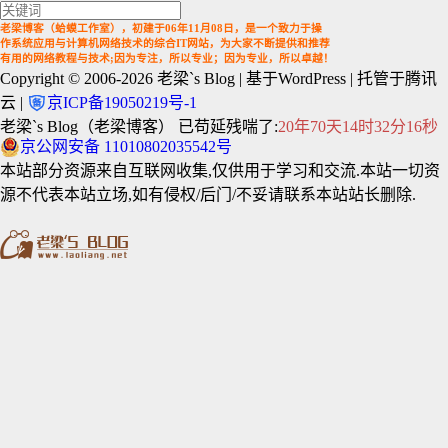
老梁博客（蛤蟆工作室），初建于06年11月08日，是一个致力于操
作系统应用与计算机网络技术的综合IT网站，为大家不断提供和推荐
有用的网络教程与技术;因为专注，所以专业；因为专业，所以卓越！
Copyright © 2006-2026
老梁`s Blog
| 基于WordPress | 托管于腾讯
云 |
京ICP备19050219号-1
老梁`s Blog（老梁博客） 已苟延残喘了:
20年70天14时32分16秒
京公网安备 11010802035542号
本站部分资源来自互联网收集,仅供用于学习和交流.本站一切资
源不代表本站立场,如有侵权/后门/不妥请联系本站站长删除.