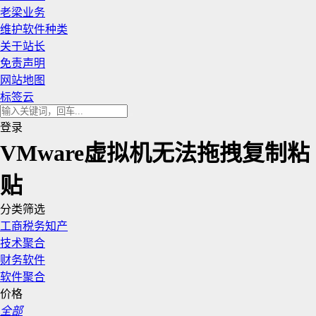
老梁业务
维护软件种类
关于站长
免责声明
网站地图
标签云
登录
VMware虚拟机无法拖拽复制粘
贴
分类筛选
工商税务知产
技术聚合
财务软件
软件聚合
价格
全部