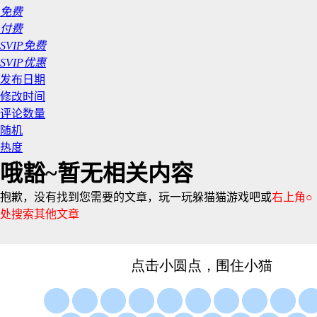
免费
付费
SVIP免费
SVIP优惠
发布日期
修改时间
评论数量
随机
热度
哦豁~暂无相关内容
抱歉，没有找到您需要的文章，玩一玩躲猫猫游戏吧或
右上角○
处搜索其他文章