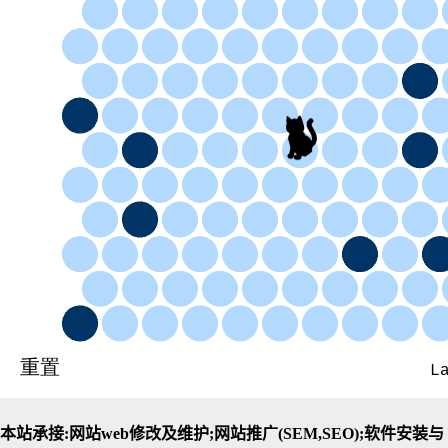
本站承接:网站web修改及维护;网站推广(SEM,SEO);软件安装与