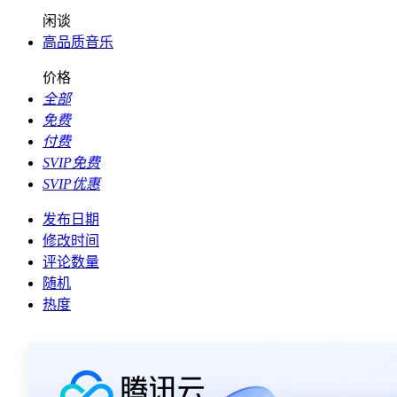
闲谈
高品质音乐
价格
全部
免费
付费
SVIP免费
SVIP优惠
发布日期
修改时间
评论数量
随机
热度