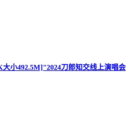
K大小492.5M]"2024刀郎知交线上演唱会