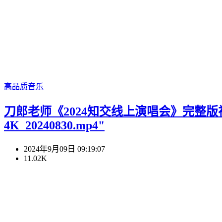
高品质音乐
刀郎老师《2024知交线上演唱会》完整版视频和音
4K_20240830.mp4"
2024年9月09日 09:19:07
11.02K