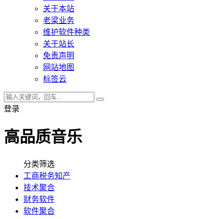
关于本站
老梁业务
维护软件种类
关于站长
免责声明
网站地图
标签云
登录
高品质音乐
分类筛选
工商税务知产
技术聚合
财务软件
软件聚合