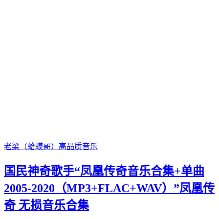
老梁（蛤蟆哥）
高品质音乐
国民神奇歌手“凤凰传奇音乐合集+单曲
2005-2020（MP3+FLAC+WAV）”凤凰传
奇 无损音乐合集