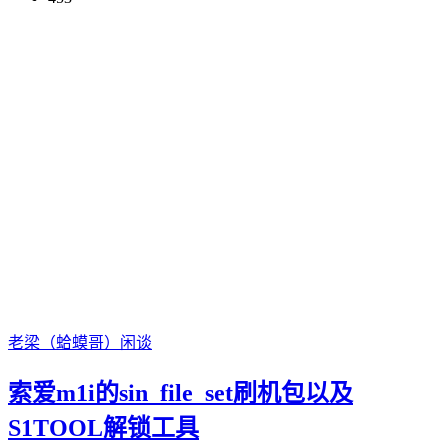
老梁（蛤蟆哥）
闲谈
索爱m1i的sin_file_set刷机包以及
S1TOOL解锁工具