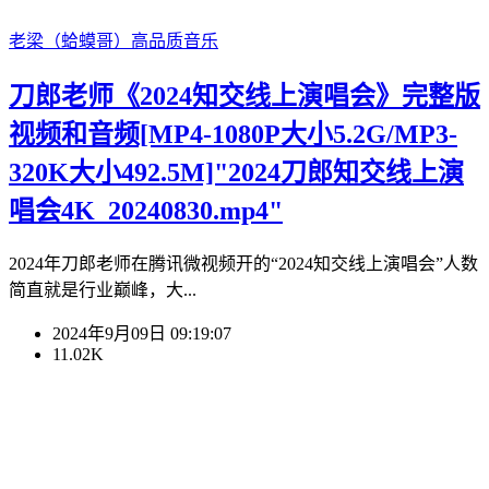
老梁（蛤蟆哥）
高品质音乐
刀郎老师《2024知交线上演唱会》完整版
视频和音频[MP4-1080P大小5.2G/MP3-
320K大小492.5M]"2024刀郎知交线上演
唱会4K_20240830.mp4"
2024年刀郎老师在腾讯微视频开的“2024知交线上演唱会”人数
简直就是行业巅峰，大...
2024年9月09日 09:19:07
11.02K