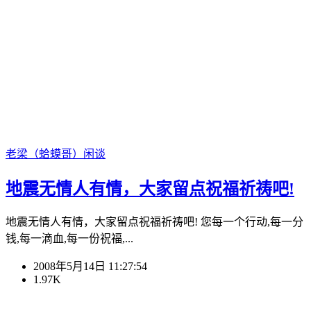
老梁（蛤蟆哥）
闲谈
地震无情人有情，大家留点祝福祈祷吧!
地震无情人有情，大家留点祝福祈祷吧! 您每一个行动,每一分
钱,每一滴血,每一份祝福,...
2008年5月14日 11:27:54
1.97K