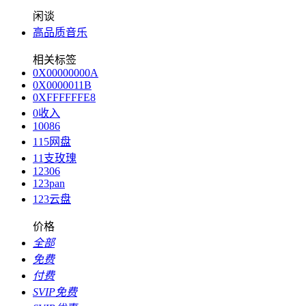
闲谈
高品质音乐
相关标签
0X00000000A
0X0000011B
0XFFFFFFE8
0收入
10086
115网盘
11支玫瑰
12306
123pan
123云盘
价格
全部
免费
付费
SVIP免费