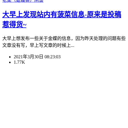
老梁（蛤蟆哥）
闲谈
大早上发现站内有菠菜信息-原来是投稿
惹得货~
大早上想发布一些关于金蝶的信息，因为昨天处理的问题有些
文章没有写，早上写文章的时候上...
2021年3月30日 08:23:03
1.77K