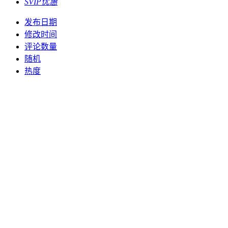
SVIP优惠
发布日期
修改时间
评论数量
随机
热度