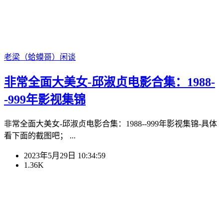
老梁（蛤蟆哥）
闲谈
非常全面大美女-邱淑贞电影合集：1988-
-999年影视集锦
非常全面大美女-邱淑贞电影合集：1988--999年影视集锦-具体
看下面的截图吧； ...
2023年5月29日 10:34:59
1.36K