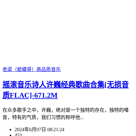
老梁（蛤蟆哥）
高品质音乐
摇滚音乐诗人许巍经典歌曲合集[无损音
质FLAC]-671.2M
在众多歌手之中，许巍，绝对是一个独特的存在，独特的嗓
音，特有的气质，我们习惯的称呼他...
2024年6月07日 08:21:24
453