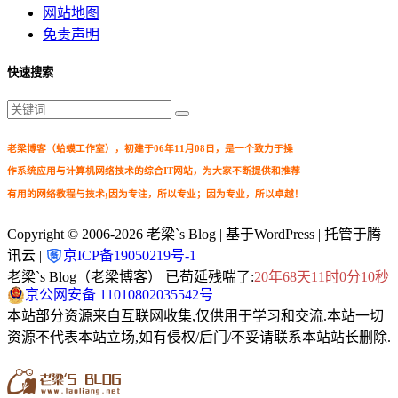
网站地图
免责声明
快速搜索
老梁博客（蛤蟆工作室），初建于06年11月08日，是一个致力于操
作系统应用与计算机网络技术的综合IT网站，为大家不断提供和推荐
有用的网络教程与技术;因为专注，所以专业；因为专业，所以卓越！
Copyright © 2006-2026
老梁`s Blog
| 基于WordPress | 托管于腾
讯云 |
京ICP备19050219号-1
老梁`s Blog（老梁博客） 已苟延残喘了:
20年68天11时0分10秒
京公网安备 11010802035542号
本站部分资源来自互联网收集,仅供用于学习和交流.本站一切
资源不代表本站立场,如有侵权/后门/不妥请联系本站站长删除.