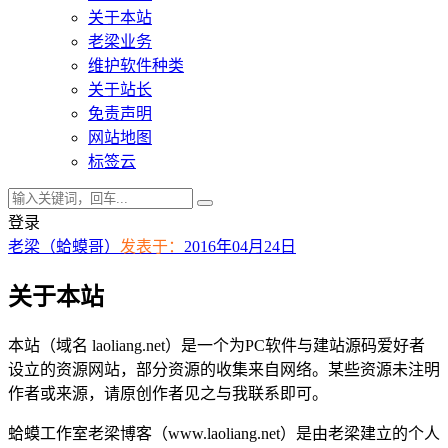
关于本站
老梁业务
维护软件种类
关于站长
免责声明
网站地图
标签云
登录
老梁（蛤蟆哥）
发表于：
2016年04月24日
关于本站
本站（域名 laoliang.net）是一个为PC软件与建站源码爱好者
设立的资源网站，部分资源的收集来自网络。某些资源未注明
作者或来源，请原创作者见之与我联系即可。
蛤蟆工作室老梁博客（www.laoliang.net）是由老梁建立的个人