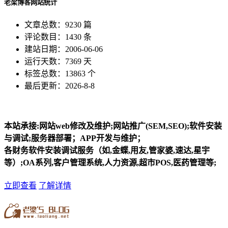
老梁博客网站统计
文章总数：9230 篇
评论数目：1430 条
建站日期：2006-06-06
运行天数：7369 天
标签总数：13863 个
最后更新：2026-8-8
本站承接:网站web修改及维护;网站推广(SEM,SEO);软件安装
与调试;服务器部署；APP开发与维护；
各财务软件安装调试服务（如,金蝶,用友,管家婆,速达,星宇
等）;OA系列,客户管理系统,人力资源,超市POS,医药管理等;
立即查看
了解详情