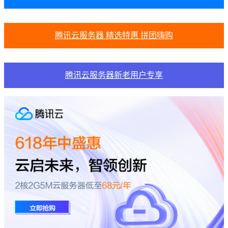
腾讯云服务器 精选特惠 拼团嗨购
腾讯云服务器新老用户专享