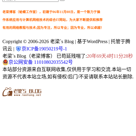
老梁博客（蛤蟆工作室），初建于06年11月08日，是一个致力于操
作系统应用与计算机网络技术的综合IT网站，为大家不断提供和推荐
有用的网络教程与技术;因为专注，所以专业；因为专业，所以卓越！
Copyright © 2006-2026
老梁`s Blog
| 基于WordPress | 托管于腾
讯云 |
京ICP备19050219号-1
老梁`s Blog（老梁博客） 已苟延残喘了:
20年69天4时11分29秒
京公网安备 11010802035542号
本站部分资源来自互联网收集,仅供用于学习和交流.本站一切
资源不代表本站立场,如有侵权/后门/不妥请联系本站站长删除.