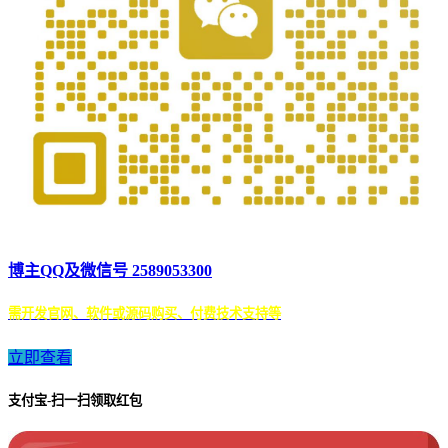
博主QQ及微信号 2589053300
需开发官网、软件或源码购买、付费技术支持等
立即查看
支付宝-扫一扫领取红包