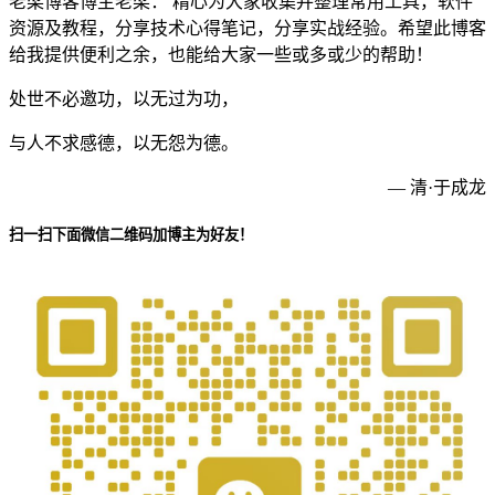
老梁博客博主老梁： 精心为大家收集并整理常用工具，软件
资源及教程，分享技术心得笔记，分享实战经验。希望此博客
给我提供便利之余，也能给大家一些或多或少的帮助！
处世不必邀功，以无过为功，
与人不求感德，以无怨为德。
— 清·于成龙
扫一扫下面微信二维码加博主为好友！