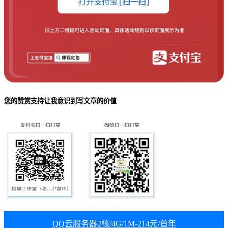
您的赞赏支持让我意识到写文章的价值
QQ云服务器2核/4G/1M-214元/首年