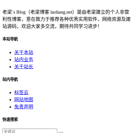
老梁`s Blog（老梁博客 laoliang.net）是由老梁建立的个人非营
利性博客，意在致力于推荐各种优秀实用软件，网络资源及建
站源码，欢迎大家多交流，期待共同学习进步！
本站导航
关于本站
站内业务
关于站长
站内导航
标签云
网站地图
免责声明
快速搜索