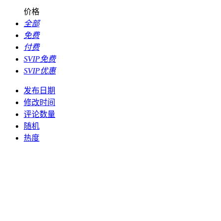
价格
全部
免费
付费
SVIP免费
SVIP优惠
发布日期
修改时间
评论数量
随机
热度