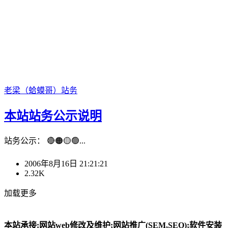
老梁（蛤蟆哥）
站务
本站站务公示说明
站务公示： 🔴🟠🟡🟢...
2006年8月16日 21:21:21
2.32K
加载更多
本站承接:网站web修改及维护;网站推广(SEM,SEO);软件安装