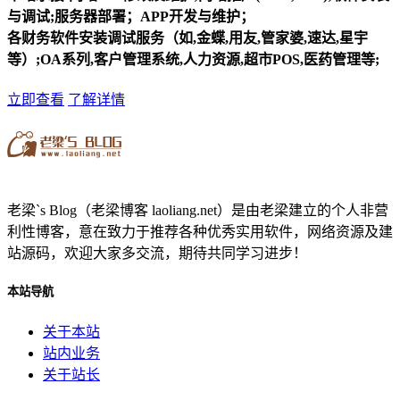
与调试;服务器部署；APP开发与维护；
各财务软件安装调试服务（如,金蝶,用友,管家婆,速达,星宇
等）;OA系列,客户管理系统,人力资源,超市POS,医药管理等;
立即查看
了解详情
老梁`s Blog（老梁博客 laoliang.net）是由老梁建立的个人非营
利性博客，意在致力于推荐各种优秀实用软件，网络资源及建
站源码，欢迎大家多交流，期待共同学习进步！
本站导航
关于本站
站内业务
关于站长