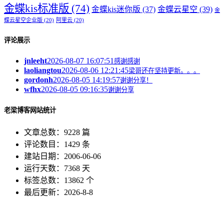
金蝶kis标准版
(74)
金蝶kis迷你版
(37)
金蝶云星空
(39)
金
蝶云星空企业版
(20)
阿里云
(20)
评论展示
jnleeht
2026-08-07 16:07:51
感谢感谢
laoliangtou
2026-08-06 12:21:45
梁哥还在坚持更新。。。
gordonh
2026-08-05 14:19:57
谢谢分享！
wfhx
2026-08-05 09:16:35
谢谢分享
老梁博客网站统计
文章总数：9228 篇
评论数目：1429 条
建站日期：2006-06-06
运行天数：7368 天
标签总数：13862 个
最后更新：2026-8-8