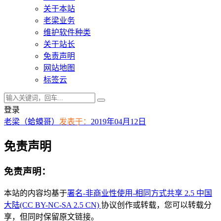
关于本站
老梁业务
维护软件种类
关于站长
免责声明
网站地图
标签云
登录
老梁（蛤蟆哥）
发表于：
2019年04月12日
免责声明
免责声明：
本站的内容均基于
署名-非商业性使用-相同方式共享 2.5 中国
大陆(CC BY-NC-SA 2.5 CN)
协议创作或转载，您可以转载分
享，但同时保留原文链接。