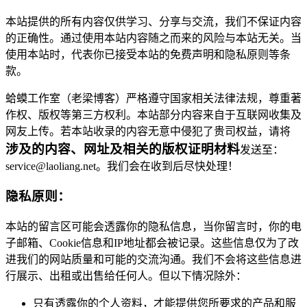
本站提供的所有内容仅供学习、分享与交流，我们不保证内容
的正确性。通过使用本站内容随之而来的风险与本站无关。当
使用本站时，代表你已接受本站的免费声明和隐私原则等条
款。
蛤蟆工作室（老梁博客）严格遵守国家相关法律法规，尊重著
作权、版权等第三方权利。本站部分内容来自于互联网收集及
网友上传。若本站收录的内容无意中侵犯了贵司权益，请将
涉及的内容、网址及相关的版权证明材料
发送至：
service@laoliang.net。我们会在收到后尽快处理！
隐私原则：
本站的留言区可能会透露你的隐私信息，当你留言时，你的电
子邮箱、Cookie信息和IP地址都会被记录。这些信息仅为了改
进我们的网站质量和可能的交流沟通。我们不会将这些信息进
行展示、出租或出售给任何人。但以下情况除外：
只有透露你的个人资料，才能提供您所要求的产品和服