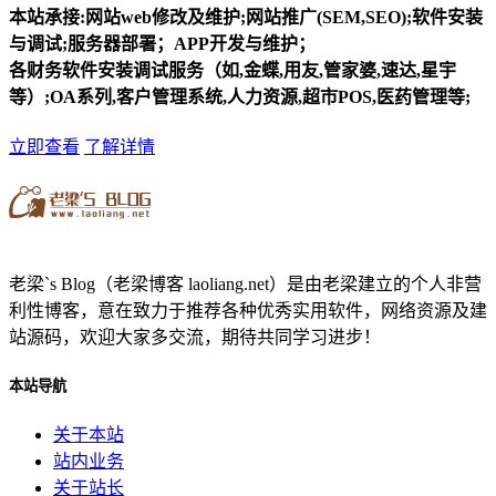
本站承接:网站web修改及维护;网站推广(SEM,SEO);软件安装
与调试;服务器部署；APP开发与维护；
各财务软件安装调试服务（如,金蝶,用友,管家婆,速达,星宇
等）;OA系列,客户管理系统,人力资源,超市POS,医药管理等;
立即查看
了解详情
老梁`s Blog（老梁博客 laoliang.net）是由老梁建立的个人非营
利性博客，意在致力于推荐各种优秀实用软件，网络资源及建
站源码，欢迎大家多交流，期待共同学习进步！
本站导航
关于本站
站内业务
关于站长