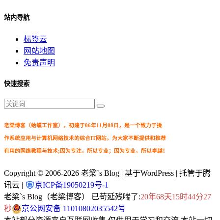
站内导航
标签云
网站地图
免责声明
快速搜索
老梁博客（蛤蟆工作室），初建于06年11月08日，是一个致力于操
作系统应用与计算机网络技术的综合IT网站，为大家不断提供和推荐
有用的网络教程与技术;因为专注，所以专业；因为专业，所以卓越！
Copyright © 2006-2026
老梁`s Blog
| 基于WordPress | 托管于腾
讯云 |
京ICP备19050219号-1
老梁`s Blog（老梁博客） 已苟延残喘了:
20年68天15时44分28
秒
京公网安备 11010802035542号