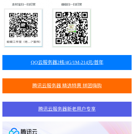
QQ云服务器2核/4G/1M-214元/首年
腾讯云服务器 精选特惠 拼团嗨购
腾讯云服务器新老用户专享