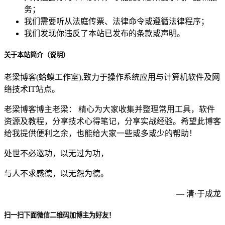
务；
我们需要听从法庭传票、法律命令或遵循法律程序；
我们发现你违反了本站已发布的条款或声明。
关于本站简介（说明）
老梁博客(蛤蟆工作室),致力于操作系统应用与计算机软件及网
络技术IT站点。
老梁博客博主老梁： 精心为大家收集并整理常用工具，软件
资源及教程，分享技术心得笔记，分享实战经验。希望此博客
给我提供便利之余，也能给大家一些或多或少的帮助！
处世不必邀功，以无过为功，
与人不求感德，以无怨为德。
— 清·于成龙
扫一扫下面微信二维码加博主为好友！