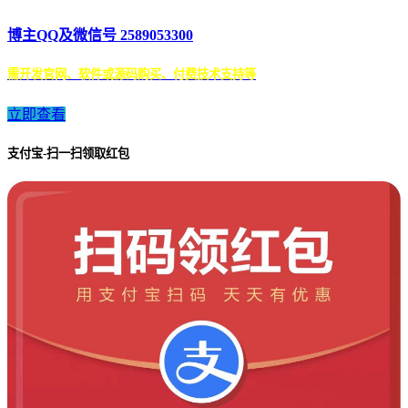
博主QQ及微信号 2589053300
需开发官网、软件或源码购买、付费技术支持等
立即查看
支付宝-扫一扫领取红包