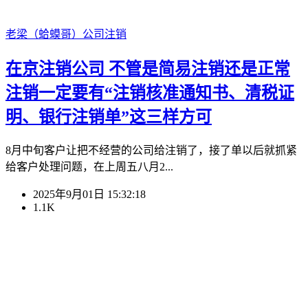
老梁（蛤蟆哥）
公司注销
在京注销公司 不管是简易注销还是正常
注销一定要有“注销核准通知书、清税证
明、银行注销单”这三样方可
8月中旬客户让把不经营的公司给注销了，接了单以后就抓紧
给客户处理问题，在上周五八月2...
2025年9月01日 15:32:18
1.1K