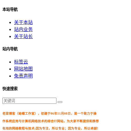
本站导航
关于本站
站内业务
关于站长
站内导航
标签云
网站地图
免责声明
快速搜索
老梁博客（蛤蟆工作室），初建于06年11月08日，是一个致力于操
作系统应用与计算机网络技术的综合IT网站，为大家不断提供和推荐
有用的网络教程与技术;因为专注，所以专业；因为专业，所以卓越！