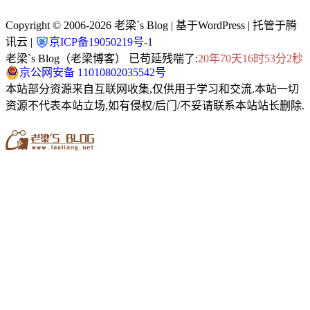
Copyright © 2006-2026
老梁`s Blog
| 基于WordPress | 托管于腾
讯云 |
京ICP备19050219号-1
老梁`s Blog（老梁博客） 已苟延残喘了:
20年70天16时53分2秒
京公网安备 11010802035542号
本站部分资源来自互联网收集,仅供用于学习和交流.本站一切
资源不代表本站立场,如有侵权/后门/不妥请联系本站站长删除.