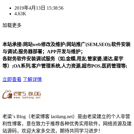
2019年4月13日 15:38:56
4.63K
加载更多
本站承接:网站web修改及维护;网站推广(SEM,SEO);软件安装
与调试;服务器部署；APP开发与维护；
各财务软件安装调试服务（如,金蝶,用友,管家婆,速达,星宇
等）;OA系列,客户管理系统,人力资源,超市POS,医药管理等;
立即查看
了解详情
老梁`s Blog（老梁博客 laoliang.net）是由老梁建立的个人非营
利性博客，意在致力于推荐各种优秀实用软件，网络资源及建
站源码，欢迎大家多交流，期待共同学习进步！