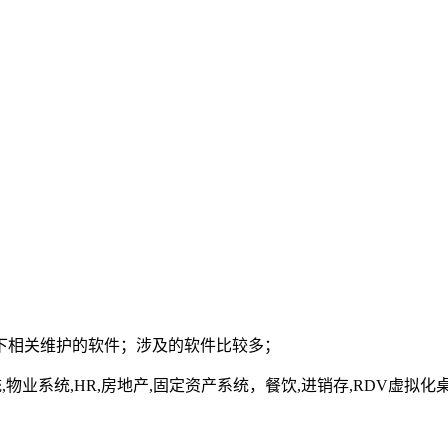
下相关维护的软件；涉及的软件比较多；
密系统,物业系统,HR,房地产,固定资产系统，餐饮,进销存,RDV虚拟