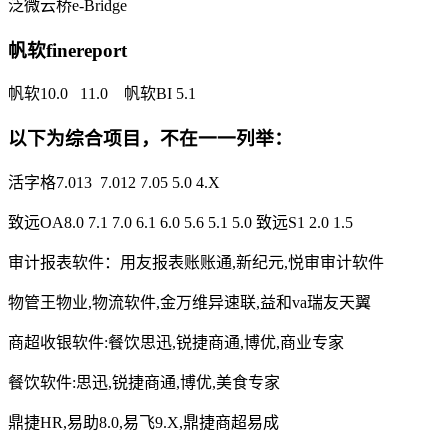
泛微云桥e-Bridge
帆软finereport
帆软10.0 11.0 帆软BI 5.1
以下为综合项目，不在一一列举：
活字格7.013 7.012 7.05 5.0 4.X
致远OA8.0 7.1 7.0 6.1 6.0 5.6 5.1 5.0 致远S1 2.0 1.5
审计报表软件：用友报表账账通,新纪元,悦审审计软件
物管王物业,物流软件,金万维异速联,益和va瑞友天翼
商超收银软件:餐饮思迅,锐捷商通,博优,商业专家
餐饮软件:思迅,锐捷商通,博优,美食专家
鼎捷HR,易助8.0,易飞9.X,鼎捷商超易成