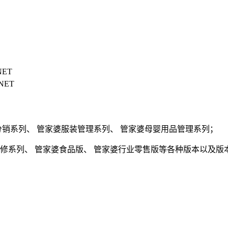
NET
NET
分销系列、 管家婆服装管理系列、 管家婆母婴用品管理系列；
汽修系列、 管家婆食品版、 管家婆行业零售版等各种版本以及版