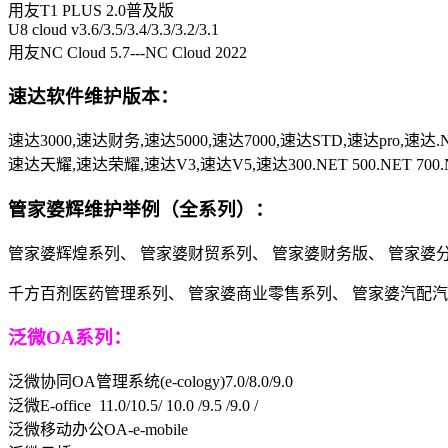
用友T1 PLUS 2.0普及版
U8 cloud v3.6/3.5/3.4/3.3/3.2/3.1
用友NC Cloud 5.7---NC Cloud 2022
速达软件维护版本：
速达3000,速达财务,速达5000,速达7000,速达STD,速达pro,速达.
速达天耀,速达荣耀,速达V3,速达V5,速达300.NET 500.NET 700.
管家婆辉维护举例（全系列）：
管家婆辉煌系列、 管家婆财贸系列、 管家婆财务版、 管家婆
千方百剂医药管理系列、 管家婆商业零售系列、 管家婆汽配
泛微OA系列：
泛微协同OA管理系统(e-cology)7.0/8.0/9.0
泛微E-office 11.0/10.5/ 10.0 /9.5 /9.0 /
泛微移动办公OA-e-mobile