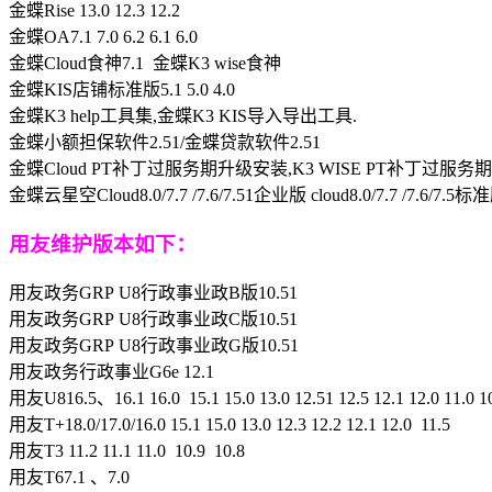
金蝶Rise 13.0 12.3 12.2
金蝶OA7.1 7.0 6.2 6.1 6.0
金蝶Cloud食神7.1 金蝶K3 wise食神
金蝶KIS店铺标准版5.1 5.0 4.0
金蝶K3 help工具集,金蝶K3 KIS导入导出工具.
金蝶小额担保软件2.51/金蝶贷款软件2.51
金蝶Cloud PT补丁过服务期升级安装,K3 WISE PT补丁过服
金蝶云星空Cloud8.0/7.7 /7.6/7.51企业版 cloud8.0/7.7 /7.6/7.5标准版8.0/7
用友维护版本如下：
用友政务GRP U8行政事业政B版10.51
用友政务GRP U8行政事业政C版10.51
用友政务GRP U8行政事业政G版10.51
用友政务行政事业G6e 12.1
用友U816.5、16.1 16.0 15.1 15.0 13.0 12.51 12.5 12.1 12.0 11.0 1
用友T+18.0/17.0/16.0 15.1 15.0 13.0 12.3 12.2 12.1 12.0 11.5
用友T3 11.2 11.1 11.0 10.9 10.8
用友T67.1 、7.0