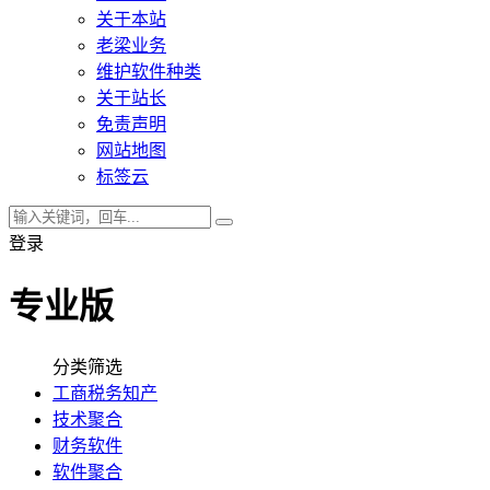
关于本站
老梁业务
维护软件种类
关于站长
免责声明
网站地图
标签云
登录
专业版
分类筛选
工商税务知产
技术聚合
财务软件
软件聚合