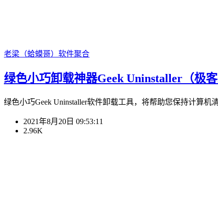
老梁（蛤蟆哥）
软件聚合
绿色小巧卸载神器Geek Uninstaller（极客卸载）
绿色小巧Geek Uninstaller软件卸载工具，将帮助您保持计算机清
2021年8月20日 09:53:11
2.96K