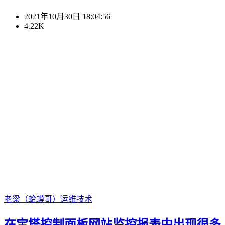
2021年10月30日 18:04:56
4.22K
老梁（蛤蟆哥）
运维技术
在宝塔控制面板网站监控报表中出现很多