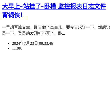
大早上~站挂了~卧槽-监控报表日志文件
背锅侠！
一早想写篇文章，昨天做了点事儿，要今天求证一下，然后记
录一下，登录站发现打不开了，卧...
2024年7月23日 09:33:46
1.19K