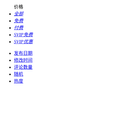
价格
全部
免费
付费
SVIP免费
SVIP优惠
发布日期
修改时间
评论数量
随机
热度