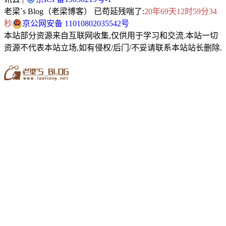
老梁`s Blog（老梁博客） 已苟延残喘了:
20年69天12时59分35
秒
京公网安备 11010802035542号
本站部分资源来自互联网收集,仅供用于学习和交流.本站一切
资源不代表本站立场,如有侵权/后门/不妥请联系本站站长删除.