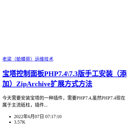
老梁（蛤蟆哥）
运维技术
宝塔控制面板PHP7.4\7.3版手工安装（添
加）ZipArchive扩展方式方法
今天需要安装宝塔的一种插件，需要PHP7.4,虽然PHP7.4现在
属于主流砥柱，插件...
2022年6月07日 07:17:10
3.57K