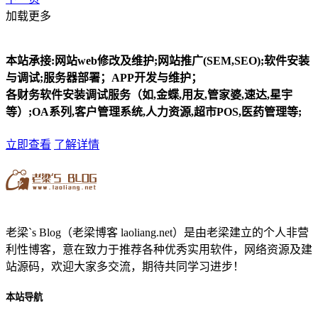
加载更多
本站承接:网站web修改及维护;网站推广(SEM,SEO);软件安装
与调试;服务器部署；APP开发与维护；
各财务软件安装调试服务（如,金蝶,用友,管家婆,速达,星宇
等）;OA系列,客户管理系统,人力资源,超市POS,医药管理等;
立即查看
了解详情
老梁`s Blog（老梁博客 laoliang.net）是由老梁建立的个人非营
利性博客，意在致力于推荐各种优秀实用软件，网络资源及建
站源码，欢迎大家多交流，期待共同学习进步！
本站导航