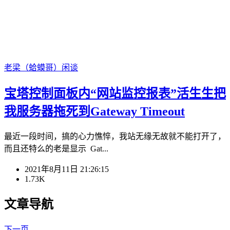
老梁（蛤蟆哥）
闲谈
宝塔控制面板内“网站监控报表”活生生把
我服务器拖死到Gateway Timeout
最近一段时间，搞的心力憔悴，我站无缘无故就不能打开了，
而且还特么的老是显示 Gat...
2021年8月11日 21:26:15
1.73K
文章导航
下一页