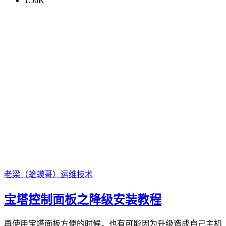
1.56K
老梁（蛤蟆哥）
运维技术
宝塔控制面板之降级安装教程
再使用宝塔面板方便的时候，也有可能因为升级造成自己主机