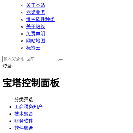
关于本站
老梁业务
维护软件种类
关于站长
免责声明
网站地图
标签云
登录
宝塔控制面板
分类筛选
工商税务知产
技术聚合
财务软件
软件聚合