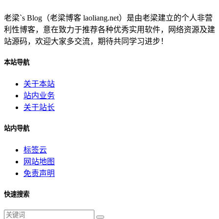
老梁`s Blog（老梁博客 laoliang.net）是由老梁建立的个人非营
利性博客，意在致力于推荐各种优秀实用软件，网络资源及建
站源码，欢迎大家多交流，期待共同学习进步！
本站导航
关于本站
站内业务
关于站长
站内导航
标签云
网站地图
免责声明
快速搜索