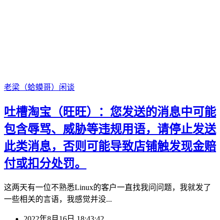
老梁（蛤蟆哥）
闲谈
吐槽淘宝（旺旺）：您发送的消息中可能
包含辱骂、威胁等违规用语，请停止发送
此类消息，否则可能导致店铺触发现金赔
付或扣分处罚。
这两天有一位不熟悉Linux的客户一直找我问问题，我就发了
一些相关的言语，我感觉并没...
2022年8月16日 18:43:42