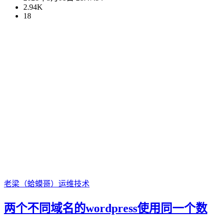
2.94K
18
老梁（蛤蟆哥）
运维技术
两个不同域名的wordpress使用同一个数