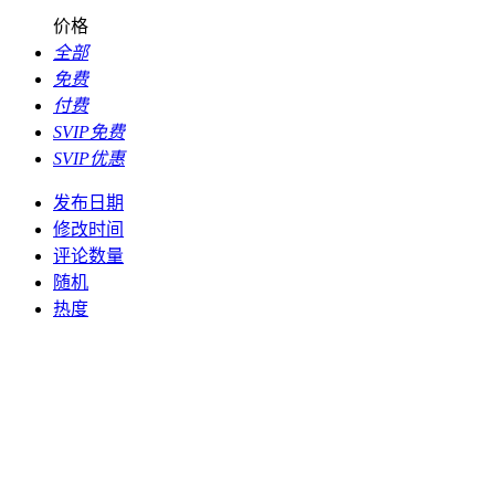
价格
全部
免费
付费
SVIP免费
SVIP优惠
发布日期
修改时间
评论数量
随机
热度