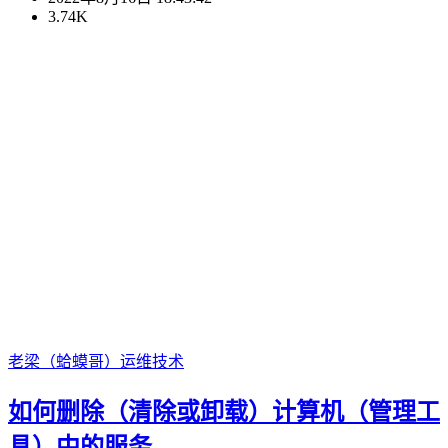
3.74K
老梁（蛤蟆哥）
运维技术
如何删除（清除或卸载）计算机（管理工
具）中的服务