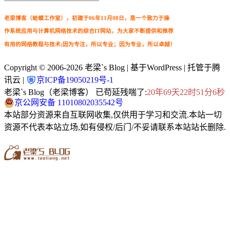
老梁博客（蛤蟆工作室），初建于06年11月08日，是一个致力于操
作系统应用与计算机网络技术的综合IT网站，为大家不断提供和推荐
有用的网络教程与技术;因为专注，所以专业；因为专业，所以卓越！
Copyright © 2006-2026
老梁`s Blog
| 基于WordPress | 托管于腾
讯云 |
京ICP备19050219号-1
老梁`s Blog（老梁博客） 已苟延残喘了:
20年69天22时51分7秒
京公网安备 11010802035542号
本站部分资源来自互联网收集,仅供用于学习和交流.本站一切
资源不代表本站立场,如有侵权/后门/不妥请联系本站站长删除.