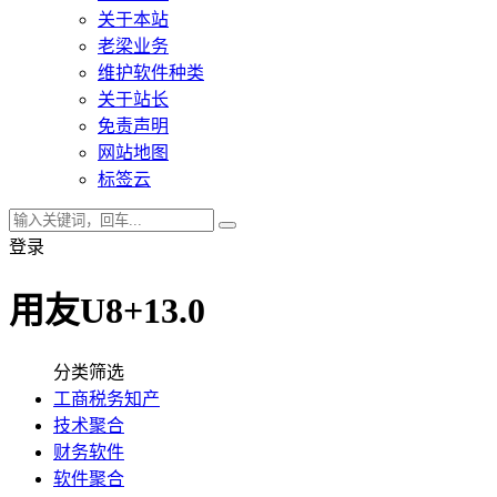
关于本站
老梁业务
维护软件种类
关于站长
免责声明
网站地图
标签云
登录
用友U8+13.0
分类筛选
工商税务知产
技术聚合
财务软件
软件聚合