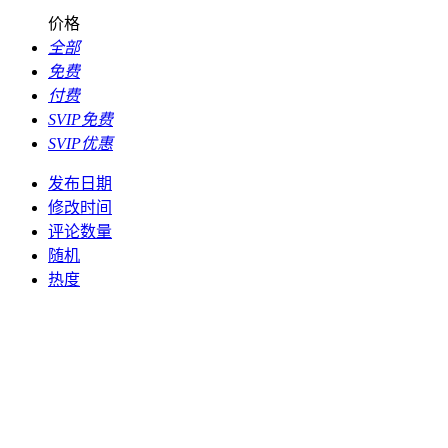
价格
全部
免费
付费
SVIP免费
SVIP优惠
发布日期
修改时间
评论数量
随机
热度