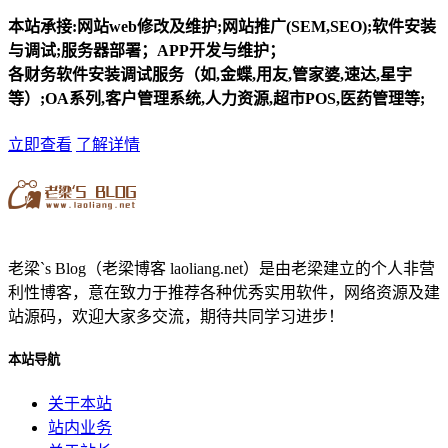
本站承接:网站web修改及维护;网站推广(SEM,SEO);软件安装
与调试;服务器部署；APP开发与维护；
各财务软件安装调试服务（如,金蝶,用友,管家婆,速达,星宇
等）;OA系列,客户管理系统,人力资源,超市POS,医药管理等;
立即查看
了解详情
老梁`s Blog（老梁博客 laoliang.net）是由老梁建立的个人非营
利性博客，意在致力于推荐各种优秀实用软件，网络资源及建
站源码，欢迎大家多交流，期待共同学习进步！
本站导航
关于本站
站内业务