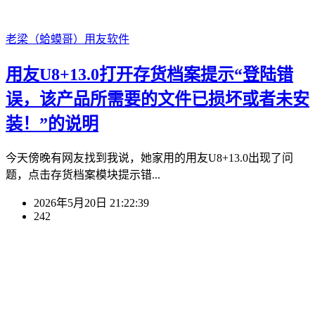
老梁（蛤蟆哥）
用友软件
用友U8+13.0打开存货档案提示“登陆错
误，该产品所需要的文件已损坏或者未安
装！”的说明
今天傍晚有网友找到我说，她家用的用友U8+13.0出现了问
题，点击存货档案模块提示错...
2026年5月20日 21:22:39
242