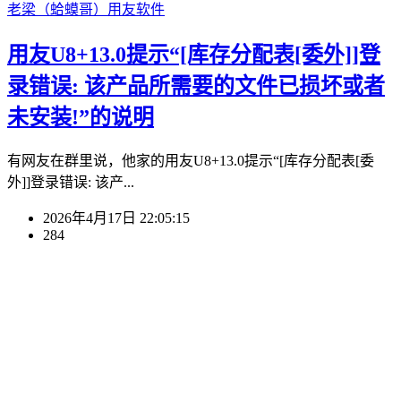
老梁（蛤蟆哥）
用友软件
用友U8+13.0提示“[库存分配表[委外]]登
录错误: 该产品所需要的文件已损坏或者
未安装!”的说明
有网友在群里说，他家的用友U8+13.0提示“[库存分配表[委
外]]登录错误: 该产...
2026年4月17日 22:05:15
284