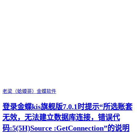
老梁（蛤蟆哥）
金蝶软件
登录金蝶kis旗舰版7.0.1时提示“所选账套
无效，无法建立数据库连接，错误代
码:5(5H)Source :GetConnection”的说明