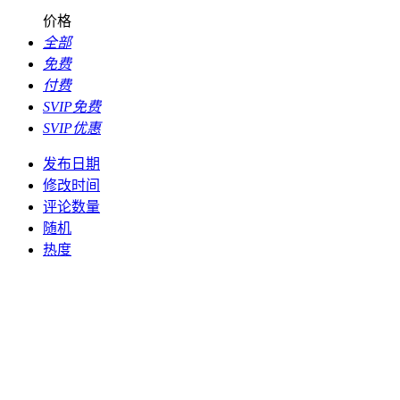
价格
全部
免费
付费
SVIP免费
SVIP优惠
发布日期
修改时间
评论数量
随机
热度