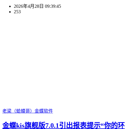
2026年4月28日 09:39:45
253
老梁（蛤蟆哥）
金蝶软件
金蝶kis旗舰版7.0.1引出报表提示“你的环