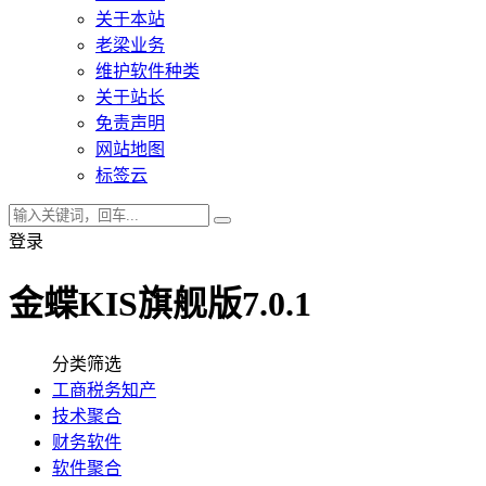
关于本站
老梁业务
维护软件种类
关于站长
免责声明
网站地图
标签云
登录
金蝶KIS旗舰版7.0.1
分类筛选
工商税务知产
技术聚合
财务软件
软件聚合