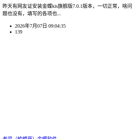
昨天有网友证安装金蝶kis旗舰版7.0.1版本，一切正常，啥问
题也没有，填写的各项也...
2026年7月07日 09:04:35
139
老梁（蛤蟆哥）
金蝶软件