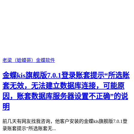
老梁（蛤蟆哥）
金蝶软件
金蝶kis旗舰版7.0.1登录账套提示“所选账
套无效，无法建立数据库连接，可能原
因，账套数据库服务器设置不正确”的说
明
前几天有网友找我咨询，他客户安装的金蝶kis旗舰版7.0.1登
录账套提示“所选账套无...