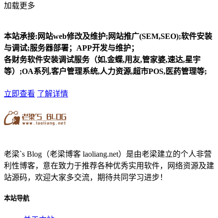
加载更多
本站承接:网站web修改及维护;网站推广(SEM,SEO);软件安装
与调试;服务器部署；APP开发与维护；
各财务软件安装调试服务（如,金蝶,用友,管家婆,速达,星宇
等）;OA系列,客户管理系统,人力资源,超市POS,医药管理等;
立即查看
了解详情
老梁`s Blog（老梁博客 laoliang.net）是由老梁建立的个人非营
利性博客，意在致力于推荐各种优秀实用软件，网络资源及建
站源码，欢迎大家多交流，期待共同学习进步！
本站导航