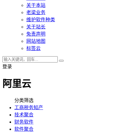
关于本站
老梁业务
维护软件种类
关于站长
免责声明
网站地图
标签云
登录
阿里云
分类筛选
工商税务知产
技术聚合
财务软件
软件聚合