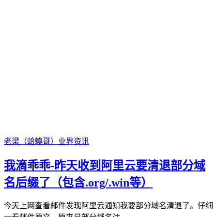
老梁（蛤蟆哥）
业界资讯
我滴乖乖-昨天收到阿里云要清退部分域
名后缀了（包含.org/.win等）
今天上网查看邮件发现阿里云通知我要部分域名清退了。仔细