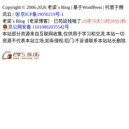
Copyright © 2006-2026
老梁`s Blog
| 基于WordPress | 托管于腾
讯云 |
京ICP备19050219号-1
老梁`s Blog（老梁博客） 已苟延残喘了:
20年70天15时28分3秒
京公网安备 11010802035542号
本站部分资源来自互联网收集,仅供用于学习和交流.本站一切
资源不代表本站立场,如有侵权/后门/不妥请联系本站站长删除.