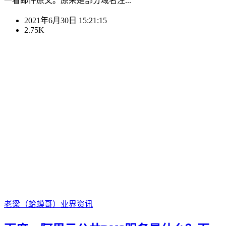
一看邮件原文。原来是部分域名注...
2021年6月30日 15:21:15
2.75K
老梁（蛤蟆哥）
业界资讯