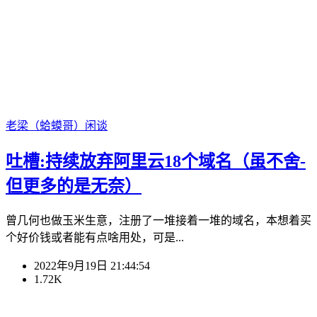
老梁（蛤蟆哥）
闲谈
吐槽:持续放弃阿里云18个域名（虽不舍-
但更多的是无奈）
曾几何也做玉米生意，注册了一堆接着一堆的域名，本想着买
个好价钱或者能有点啥用处，可是...
2022年9月19日 21:44:54
1.72K