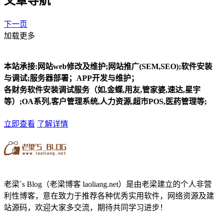
文章导航
下一页
加载更多
本站承接:网站web修改及维护;网站推广(SEM,SEO);软件安装
与调试;服务器部署；APP开发与维护；
各财务软件安装调试服务（如,金蝶,用友,管家婆,速达,星宇
等）;OA系列,客户管理系统,人力资源,超市POS,医药管理等;
立即查看
了解详情
老梁`s Blog（老梁博客 laoliang.net）是由老梁建立的个人非营
利性博客，意在致力于推荐各种优秀实用软件，网络资源及建
站源码，欢迎大家多交流，期待共同学习进步！