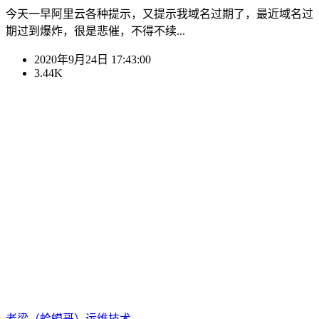
今天一早阿里云各种提示，又提示我域名过期了，最近域名过
期过到爆炸，很是悲催，不得不续...
2020年9月24日 17:43:00
3.44K
老梁（蛤蟆哥）
运维技术