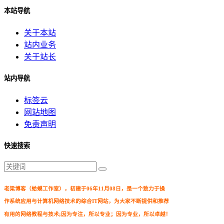
本站导航
关于本站
站内业务
关于站长
站内导航
标签云
网站地图
免责声明
快速搜索
老梁博客（蛤蟆工作室），初建于06年11月08日，是一个致力于操
作系统应用与计算机网络技术的综合IT网站，为大家不断提供和推荐
有用的网络教程与技术;因为专注，所以专业；因为专业，所以卓越！