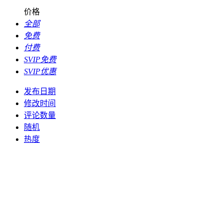
价格
全部
免费
付费
SVIP免费
SVIP优惠
发布日期
修改时间
评论数量
随机
热度