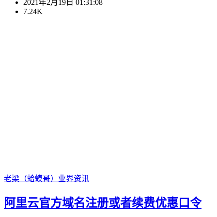
2021年2月19日 01:31:08
7.24K
老梁（蛤蟆哥）
业界资讯
阿里云官方域名注册或者续费优惠口令