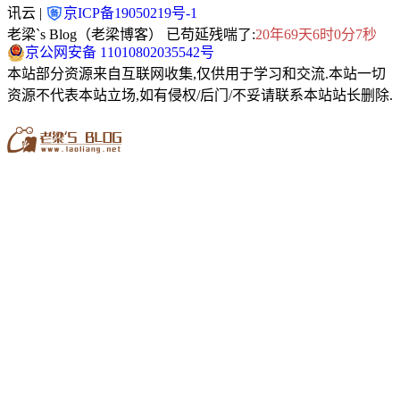
讯云 |
京ICP备19050219号-1
老梁`s Blog（老梁博客） 已苟延残喘了:
20年69天6时0分7秒
京公网安备 11010802035542号
本站部分资源来自互联网收集,仅供用于学习和交流.本站一切
资源不代表本站立场,如有侵权/后门/不妥请联系本站站长删除.