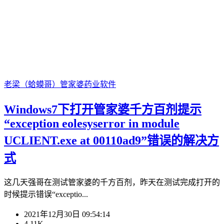
老梁（蛤蟆哥）
管家婆
药业软件
Windows7下打开管家婆千方百剂提示
“exception eolesyserror in module
UCLIENT.exe at 00110ad9”错误的解决方
式
这几天强哥在测试管家婆的千方百剂，昨天在测试完成打开的
时候提示错误“exceptio...
2021年12月30日 09:54:14
4.11K