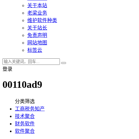
关于本站
老梁业务
维护软件种类
关于站长
免责声明
网站地图
标签云
登录
00110ad9
分类筛选
工商税务知产
技术聚合
财务软件
软件聚合