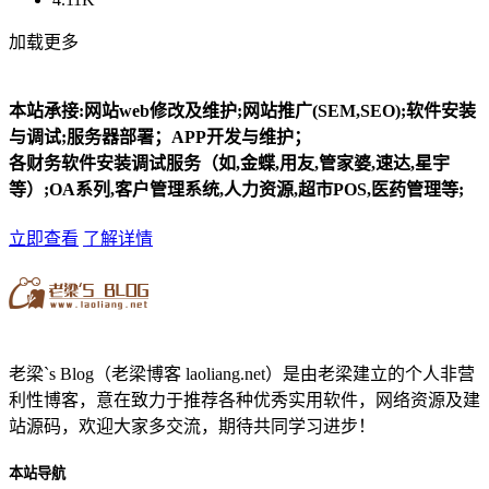
加载更多
本站承接:网站web修改及维护;网站推广(SEM,SEO);软件安装
与调试;服务器部署；APP开发与维护；
各财务软件安装调试服务（如,金蝶,用友,管家婆,速达,星宇
等）;OA系列,客户管理系统,人力资源,超市POS,医药管理等;
立即查看
了解详情
老梁`s Blog（老梁博客 laoliang.net）是由老梁建立的个人非营
利性博客，意在致力于推荐各种优秀实用软件，网络资源及建
站源码，欢迎大家多交流，期待共同学习进步！
本站导航