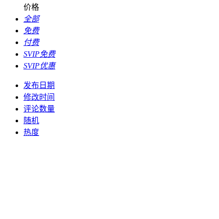
价格
全部
免费
付费
SVIP免费
SVIP优惠
发布日期
修改时间
评论数量
随机
热度