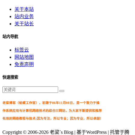
关于本站
站内业务
关于站长
站内导航
标签云
网站地图
免责声明
快速搜索
老梁博客（蛤蟆工作室），初建于06年11月08日，是一个致力于操
作系统应用与计算机网络技术的综合IT网站，为大家不断提供和推荐
有用的网络教程与技术;因为专注，所以专业；因为专业，所以卓越！
Copyright © 2006-2026
老梁`s Blog
| 基于WordPress | 托管于腾