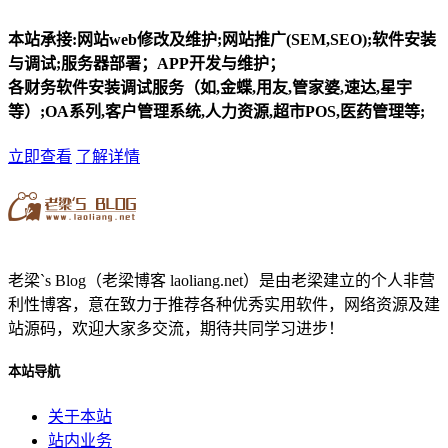
本站承接:网站web修改及维护;网站推广(SEM,SEO);软件安装
与调试;服务器部署；APP开发与维护；
各财务软件安装调试服务（如,金蝶,用友,管家婆,速达,星宇
等）;OA系列,客户管理系统,人力资源,超市POS,医药管理等;
立即查看
了解详情
老梁`s Blog（老梁博客 laoliang.net）是由老梁建立的个人非营
利性博客，意在致力于推荐各种优秀实用软件，网络资源及建
站源码，欢迎大家多交流，期待共同学习进步！
本站导航
关于本站
站内业务