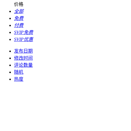
价格
全部
免费
付费
SVIP免费
SVIP优惠
发布日期
修改时间
评论数量
随机
热度