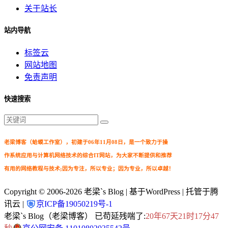
关于站长
站内导航
标签云
网站地图
免责声明
快速搜索
老梁博客（蛤蟆工作室），初建于06年11月08日，是一个致力于操
作系统应用与计算机网络技术的综合IT网站，为大家不断提供和推荐
有用的网络教程与技术;因为专注，所以专业；因为专业，所以卓越！
Copyright © 2006-2026
老梁`s Blog
| 基于WordPress | 托管于腾
讯云 |
京ICP备19050219号-1
老梁`s Blog（老梁博客） 已苟延残喘了:
20年67天21时17分48