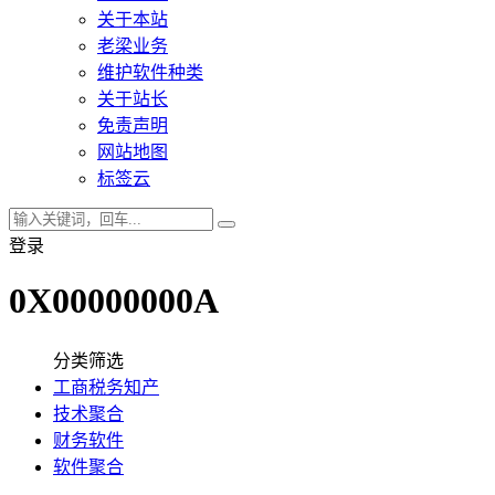
关于本站
老梁业务
维护软件种类
关于站长
免责声明
网站地图
标签云
登录
0X00000000A
分类筛选
工商税务知产
技术聚合
财务软件
软件聚合