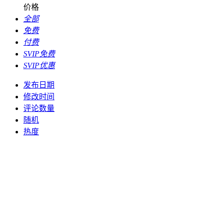
价格
全部
免费
付费
SVIP免费
SVIP优惠
发布日期
修改时间
评论数量
随机
热度