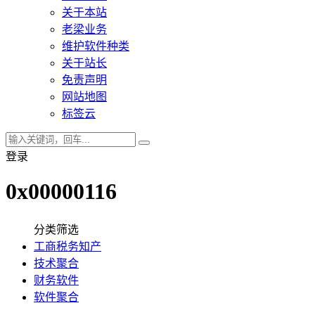
关于本站
老梁业务
维护软件种类
关于站长
免责声明
网站地图
标签云
登录
0x00000116
分类筛选
工商税务知产
技术聚合
财务软件
软件聚合