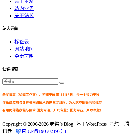
关于本站
站内业务
关于站长
站内导航
标签云
网站地图
免责声明
快速搜索
老梁博客（蛤蟆工作室），初建于06年11月08日，是一个致力于操
作系统应用与计算机网络技术的综合IT网站，为大家不断提供和推荐
有用的网络教程与技术;因为专注，所以专业；因为专业，所以卓越！
Copyright © 2006-2026
老梁`s Blog
| 基于WordPress | 托管于腾
讯云 |
京ICP备19050219号-1