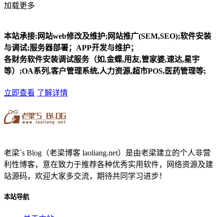
加载更多
本站承接:网站web修改及维护;网站推广(SEM,SEO);软件安装
与调试;服务器部署；APP开发与维护；
各财务软件安装调试服务（如,金蝶,用友,管家婆,速达,星宇
等）;OA系列,客户管理系统,人力资源,超市POS,医药管理等;
立即查看
了解详情
老梁`s Blog（老梁博客 laoliang.net）是由老梁建立的个人非营
利性博客，意在致力于推荐各种优秀实用软件，网络资源及建
站源码，欢迎大家多交流，期待共同学习进步！
本站导航