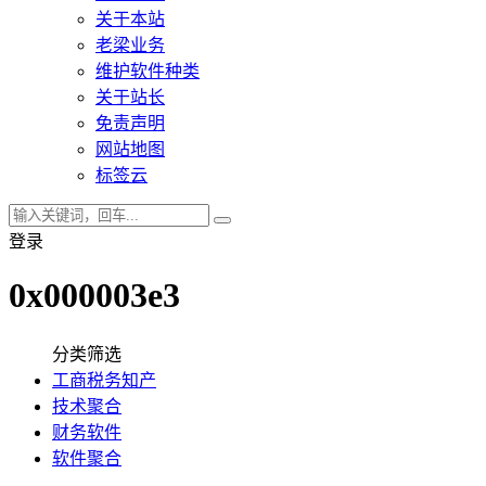
关于本站
老梁业务
维护软件种类
关于站长
免责声明
网站地图
标签云
登录
0x000003e3
分类筛选
工商税务知产
技术聚合
财务软件
软件聚合