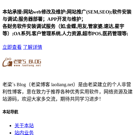
本站承接:网站web修改及维护;网站推广(SEM,SEO);软件安装
与调试;服务器部署；APP开发与维护；
各财务软件安装调试服务（如,金蝶,用友,管家婆,速达,星宇
等）;OA系列,客户管理系统,人力资源,超市POS,医药管理等;
立即查看
了解详情
老梁`s Blog（老梁博客 laoliang.net）是由老梁建立的个人非营
利性博客，意在致力于推荐各种优秀实用软件，网络资源及建
站源码，欢迎大家多交流，期待共同学习进步！
本站导航
关于本站
站内业务