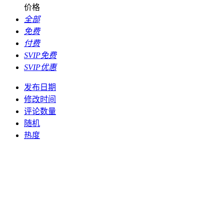
价格
全部
免费
付费
SVIP免费
SVIP优惠
发布日期
修改时间
评论数量
随机
热度