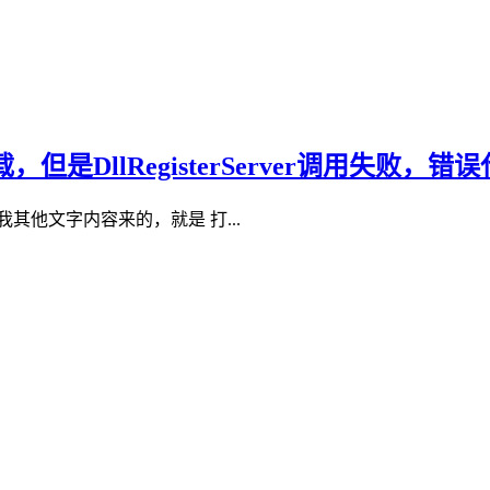
，但是DllRegisterServer调用失败，错误代
他文字内容来的，就是 打...