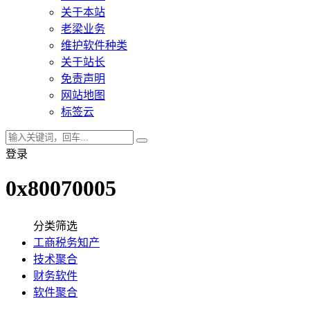
关于本站
老梁业务
维护软件种类
关于站长
免责声明
网站地图
标签云
登录
0x80070005
分类筛选
工商税务知产
技术聚合
财务软件
软件聚合