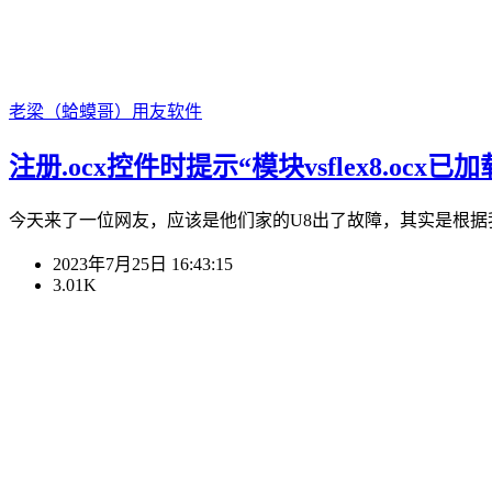
老梁（蛤蟆哥）
用友软件
注册.ocx控件时提示“模块vsflex8.ocx已加载
今天来了一位网友，应该是他们家的U8出了故障，其实是根据我其
2023年7月25日 16:43:15
3.01K