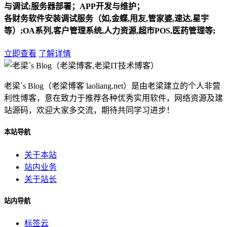
与调试;服务器部署；APP开发与维护；
各财务软件安装调试服务（如,金蝶,用友,管家婆,速达,星宇
等）;OA系列,客户管理系统,人力资源,超市POS,医药管理等;
立即查看
了解详情
老梁`s Blog（老梁博客 laoliang.net）是由老梁建立的个人非营
利性博客，意在致力于推荐各种优秀实用软件，网络资源及建
站源码，欢迎大家多交流，期待共同学习进步！
本站导航
关于本站
站内业务
关于站长
站内导航
标签云