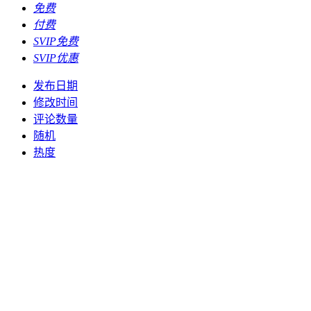
免费
付费
SVIP免费
SVIP优惠
发布日期
修改时间
评论数量
随机
热度