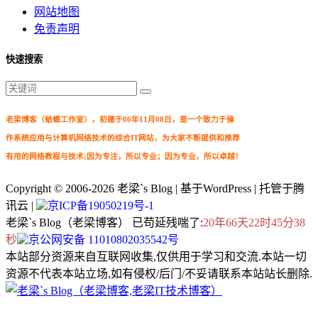
网站地图
免责声明
快速搜索
老梁博客（蛤蟆工作室），初建于06年11月08日，是一个致力于操
作系统应用与计算机网络技术的综合IT网站，为大家不断提供和推荐
有用的网络教程与技术;因为专注，所以专业；因为专业，所以卓越！
Copyright © 2006-2026
老梁`s Blog
| 基于WordPress | 托管于腾
讯云 |
京ICP备19050219号-1
老梁`s Blog（老梁博客） 已苟延残喘了:
20年66天22时45分38
秒
京公网安备 11010802035542号
本站部分资源来自互联网收集,仅供用于学习和交流.本站一切
资源不代表本站立场,如有侵权/后门/不妥请联系本站站长删除.