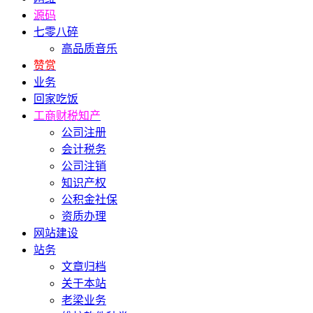
源码
七零八碎
高品质音乐
赞赏
业务
回家吃饭
工商财税知产
公司注册
会计税务
公司注销
知识产权
公积金社保
资质办理
网站建设
站务
文章归档
关于本站
老梁业务