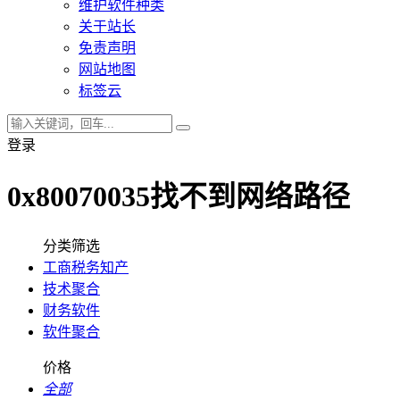
维护软件种类
关于站长
免责声明
网站地图
标签云
登录
0x80070035找不到网络路径
分类筛选
工商税务知产
技术聚合
财务软件
软件聚合
价格
全部