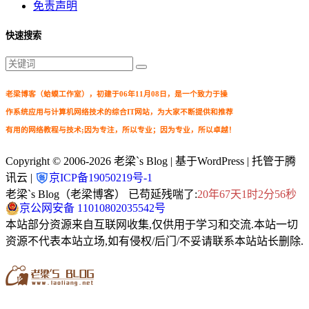
免责声明
快速搜索
老梁博客（蛤蟆工作室），初建于06年11月08日，是一个致力于操
作系统应用与计算机网络技术的综合IT网站，为大家不断提供和推荐
有用的网络教程与技术;因为专注，所以专业；因为专业，所以卓越！
Copyright © 2006-2026
老梁`s Blog
| 基于WordPress | 托管于腾
讯云 |
京ICP备19050219号-1
老梁`s Blog（老梁博客） 已苟延残喘了:
20年67天1时2分57秒
京公网安备 11010802035542号
本站部分资源来自互联网收集,仅供用于学习和交流.本站一切
资源不代表本站立场,如有侵权/后门/不妥请联系本站站长删除.