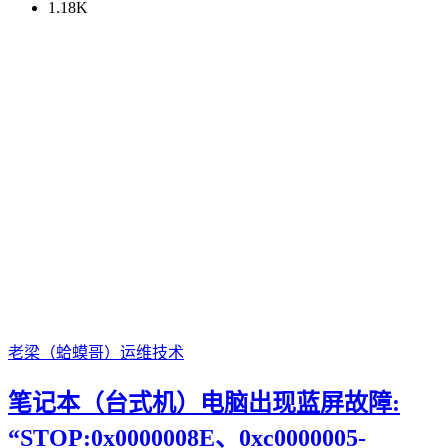
1.18K
老梁（蛤蟆哥）
运维技术
笔记本（台式机）电脑出现蓝屏故障:
“STOP:0x0000008E、0xc0000005-