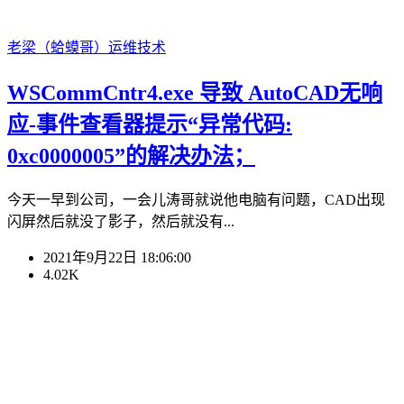
老梁（蛤蟆哥）
运维技术
WSCommCntr4.exe 导致 AutoCAD无响
应-事件查看器提示“异常代码:
0xc0000005”的解决办法；
今天一早到公司，一会儿涛哥就说他电脑有问题，CAD出现
闪屏然后就没了影子，然后就没有...
2021年9月22日 18:06:00
4.02K