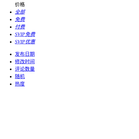
价格
全部
免费
付费
SVIP免费
SVIP优惠
发布日期
修改时间
评论数量
随机
热度