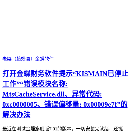
老梁（蛤蟆哥）
金蝶软件
打开金蝶财务软件提示“KISMAIN已停止
工作”“错误模块名称:
MtsCacheService.dll、异常代码:
0xc0000005、错误偏移量: 0x00009e7f”的
解决办法
最近在测试金蝶旗舰版7.01的版本，一切安装完就绪，还挺