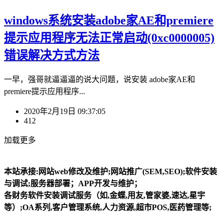
windows系统安装adobe家AE和premiere
提示应用程序无法正常启动(0xc0000005)
错误解决方式方法
一早，强哥就逼逼逼的说大问题，说安装 adobe家AE和
premiere提示应用程序...
2020年2月19日 09:37:05
412
加载更多
本站承接:网站web修改及维护;网站推广(SEM,SEO);软件安装
与调试;服务器部署；APP开发与维护；
各财务软件安装调试服务（如,金蝶,用友,管家婆,速达,星宇
等）;OA系列,客户管理系统,人力资源,超市POS,医药管理等;