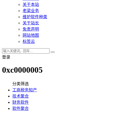
关于本站
老梁业务
维护软件种类
关于站长
免责声明
网站地图
标签云
登录
0xc0000005
分类筛选
工商税务知产
技术聚合
财务软件
软件聚合