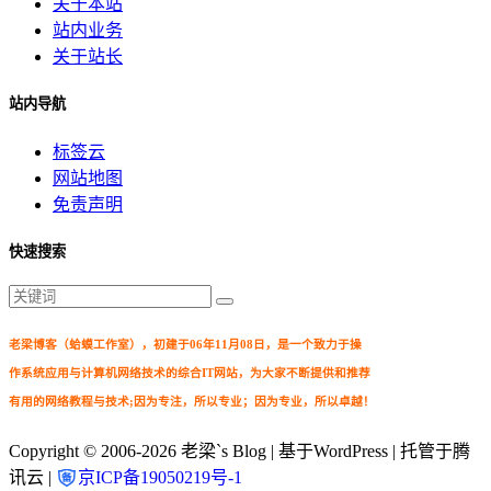
关于本站
站内业务
关于站长
站内导航
标签云
网站地图
免责声明
快速搜索
老梁博客（蛤蟆工作室），初建于06年11月08日，是一个致力于操
作系统应用与计算机网络技术的综合IT网站，为大家不断提供和推荐
有用的网络教程与技术;因为专注，所以专业；因为专业，所以卓越！
Copyright © 2006-2026
老梁`s Blog
| 基于WordPress | 托管于腾
讯云 |
京ICP备19050219号-1