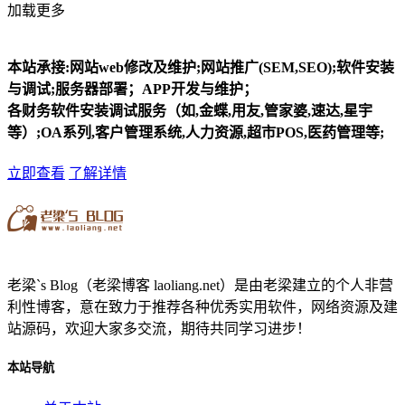
加载更多
本站承接:网站web修改及维护;网站推广(SEM,SEO);软件安装
与调试;服务器部署；APP开发与维护；
各财务软件安装调试服务（如,金蝶,用友,管家婆,速达,星宇
等）;OA系列,客户管理系统,人力资源,超市POS,医药管理等;
立即查看
了解详情
老梁`s Blog（老梁博客 laoliang.net）是由老梁建立的个人非营
利性博客，意在致力于推荐各种优秀实用软件，网络资源及建
站源码，欢迎大家多交流，期待共同学习进步！
本站导航