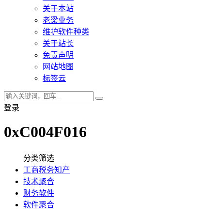
关于本站
老梁业务
维护软件种类
关于站长
免责声明
网站地图
标签云
登录
0xC004F016
分类筛选
工商税务知产
技术聚合
财务软件
软件聚合