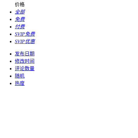
价格
全部
免费
付费
SVIP免费
SVIP优惠
发布日期
修改时间
评论数量
随机
热度