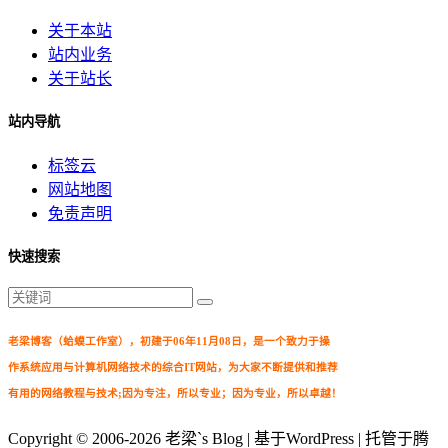
关于本站
站内业务
关于站长
站内导航
标签云
网站地图
免责声明
快速搜索
老梁博客（蛤蟆工作室），初建于06年11月08日，是一个致力于操
作系统应用与计算机网络技术的综合IT网站，为大家不断提供和推荐
有用的网络教程与技术;因为专注，所以专业；因为专业，所以卓越！
Copyright © 2006-2026
老梁`s Blog
| 基于WordPress | 托管于腾