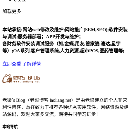
加载更多
本站承接:网站web修改及维护;网站推广(SEM,SEO);软件安装
与调试;服务器部署；APP开发与维护；
各财务软件安装调试服务（如,金蝶,用友,管家婆,速达,星宇
等）;OA系列,客户管理系统,人力资源,超市POS,医药管理等;
立即查看
了解详情
老梁`s Blog（老梁博客 laoliang.net）是由老梁建立的个人非营
利性博客，意在致力于推荐各种优秀实用软件，网络资源及建
站源码，欢迎大家多交流，期待共同学习进步！
本站导航