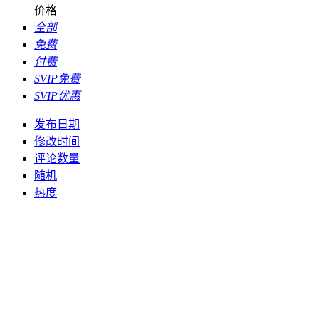
价格
全部
免费
付费
SVIP免费
SVIP优惠
发布日期
修改时间
评论数量
随机
热度