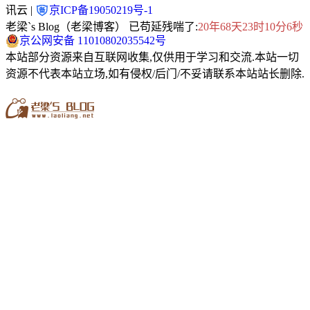
讯云 |
京ICP备19050219号-1
老梁`s Blog（老梁博客） 已苟延残喘了:
20年68天23时10分6秒
京公网安备 11010802035542号
本站部分资源来自互联网收集,仅供用于学习和交流.本站一切
资源不代表本站立场,如有侵权/后门/不妥请联系本站站长删除.