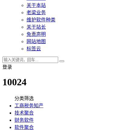
关于本站
老梁业务
维护软件种类
关于站长
免责声明
网站地图
标签云
登录
10024
分类筛选
工商税务知产
技术聚合
财务软件
软件聚合