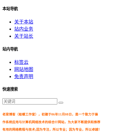
本站导航
关于本站
站内业务
关于站长
站内导航
标签云
网站地图
免责声明
快速搜索
老梁博客（蛤蟆工作室），初建于06年11月08日，是一个致力于操
作系统应用与计算机网络技术的综合IT网站，为大家不断提供和推荐
有用的网络教程与技术;因为专注，所以专业；因为专业，所以卓越！