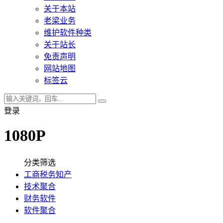
关于本站
老梁业务
维护软件种类
关于站长
免责声明
网站地图
标签云
登录
1080P
分类筛选
工商税务知产
技术聚合
财务软件
软件聚合