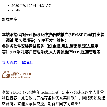
2020年9月25日 14:31:57
2.54K
加载更多
本站承接:网站web修改及维护;网站推广(SEM,SEO);软件安装
与调试;服务器部署；APP开发与维护；
各财务软件安装调试服务（如,金蝶,用友,管家婆,速达,星宇
等）;OA系列,客户管理系统,人力资源,超市POS,医药管理等;
立即查看
了解详情
老梁`s Blog（老梁博客 laoliang.net）是由老梁建立的个人非营
利性博客，意在致力于推荐各种优秀实用软件，网络资源及建
站源码，欢迎大家多交流，期待共同学习进步！