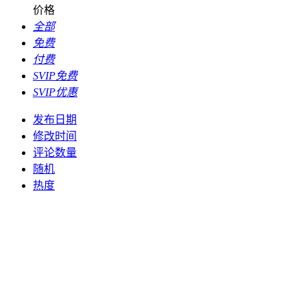
价格
全部
免费
付费
SVIP免费
SVIP优惠
发布日期
修改时间
评论数量
随机
热度