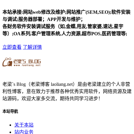
本站承接:网站web修改及维护;网站推广(SEM,SEO);软件安装
与调试;服务器部署；APP开发与维护；
各财务软件安装调试服务（如,金蝶,用友,管家婆,速达,星宇
等）;OA系列,客户管理系统,人力资源,超市POS,医药管理等;
立即查看
了解详情
老梁`s Blog（老梁博客 laoliang.net）是由老梁建立的个人非营
利性博客，意在致力于推荐各种优秀实用软件，网络资源及建
站源码，欢迎大家多交流，期待共同学习进步！
本站导航
关于本站
站内业务