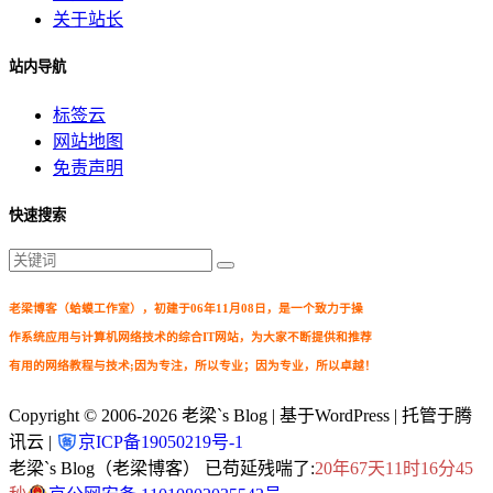
关于站长
站内导航
标签云
网站地图
免责声明
快速搜索
老梁博客（蛤蟆工作室），初建于06年11月08日，是一个致力于操
作系统应用与计算机网络技术的综合IT网站，为大家不断提供和推荐
有用的网络教程与技术;因为专注，所以专业；因为专业，所以卓越！
Copyright © 2006-2026
老梁`s Blog
| 基于WordPress | 托管于腾
讯云 |
京ICP备19050219号-1
老梁`s Blog（老梁博客） 已苟延残喘了:
20年67天11时16分45