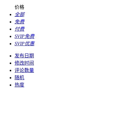
价格
全部
免费
付费
SVIP免费
SVIP优惠
发布日期
修改时间
评论数量
随机
热度