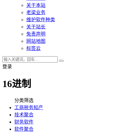
关于本站
老梁业务
维护软件种类
关于站长
免责声明
网站地图
标签云
登录
16进制
分类筛选
工商税务知产
技术聚合
财务软件
软件聚合