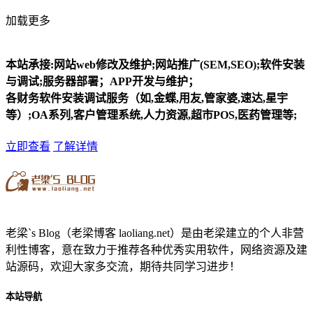
加载更多
本站承接:网站web修改及维护;网站推广(SEM,SEO);软件安装
与调试;服务器部署；APP开发与维护；
各财务软件安装调试服务（如,金蝶,用友,管家婆,速达,星宇
等）;OA系列,客户管理系统,人力资源,超市POS,医药管理等;
立即查看
了解详情
老梁`s Blog（老梁博客 laoliang.net）是由老梁建立的个人非营
利性博客，意在致力于推荐各种优秀实用软件，网络资源及建
站源码，欢迎大家多交流，期待共同学习进步！
本站导航