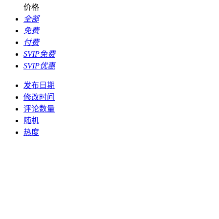
价格
全部
免费
付费
SVIP免费
SVIP优惠
发布日期
修改时间
评论数量
随机
热度