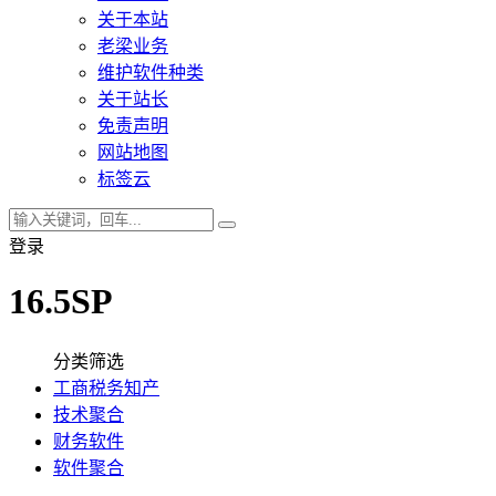
关于本站
老梁业务
维护软件种类
关于站长
免责声明
网站地图
标签云
登录
16.5SP
分类筛选
工商税务知产
技术聚合
财务软件
软件聚合