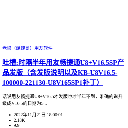
老梁（蛤蟆哥）
用友软件
吐槽:时隔半年用友畅捷通U8+V16.5SP产
品发版（含发版说明以及KB-U8V16.5-
100000-221130-U8V165SP1补丁）
话说用友畅捷通U8+V16.5才发版也才半年不到，准确的说升
级成V16.5的日期为5...
2022年11月21日 18:00:01
2.18K
9.9