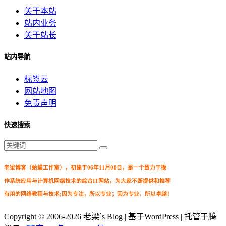
关于本站
站内业务
关于站长
站内导航
标签云
网站地图
免责声明
快速搜索
老梁博客（蛤蟆工作室），初建于06年11月08日，是一个致力于操
作系统应用与计算机网络技术的综合IT网站，为大家不断提供和推荐
有用的网络教程与技术;因为专注，所以专业；因为专业，所以卓越！
Copyright © 2006-2026
老梁`s Blog
| 基于WordPress | 托管于腾