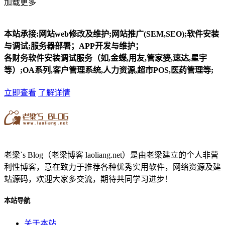
加载更多
本站承接:网站web修改及维护;网站推广(SEM,SEO);软件安装
与调试;服务器部署；APP开发与维护；
各财务软件安装调试服务（如,金蝶,用友,管家婆,速达,星宇
等）;OA系列,客户管理系统,人力资源,超市POS,医药管理等;
立即查看
了解详情
老梁`s Blog（老梁博客 laoliang.net）是由老梁建立的个人非营
利性博客，意在致力于推荐各种优秀实用软件，网络资源及建
站源码，欢迎大家多交流，期待共同学习进步！
本站导航
关于本站