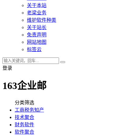
关于本站
老梁业务
维护软件种类
关于站长
免责声明
网站地图
标签云
登录
163企业邮
分类筛选
工商税务知产
技术聚合
财务软件
软件聚合