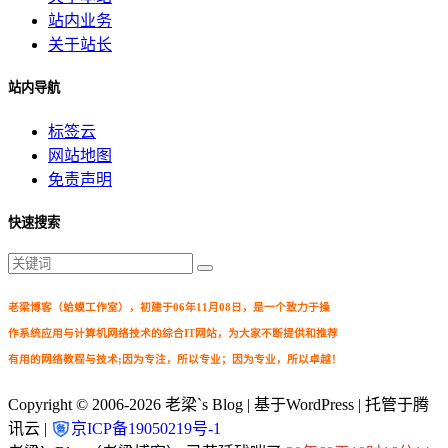
站内业务
关于站长
站内导航
标签云
网站地图
免责声明
快速搜索
老梁博客（蛤蟆工作室），初建于06年11月08日，是一个致力于操
作系统应用与计算机网络技术的综合IT网站，为大家不断提供和推荐
有用的网络教程与技术;因为专注，所以专业；因为专业，所以卓越！
Copyright © 2006-2026
老梁`s Blog
| 基于WordPress | 托管于腾
讯云 |
京ICP备19050219号-1