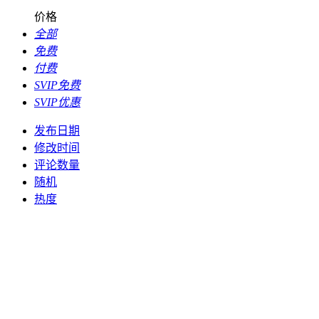
价格
全部
免费
付费
SVIP免费
SVIP优惠
发布日期
修改时间
评论数量
随机
热度